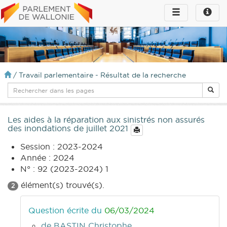
Toggle
Toggle
navigation
naviga
infos
/
Travail parlementaire - Résultat de la recherche
Les aides à la réparation aux sinistrés non assurés
des inondations de juillet 2021
Session : 2023-2024
Année : 2024
N° : 92 (2023-2024) 1
élément(s) trouvé(s).
2
Question écrite du
06/03/2024
de BASTIN Christophe