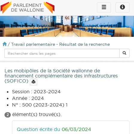
Toggle
Toggle
navigation
naviga
infos
/
Travail parlementaire - Résultat de la recherche
Les mobipôles de la Société wallonne de
financement complémentaire des infrastructures
(SOFICO)
Session : 2023-2024
Année : 2024
N° : 500 (2023-2024) 1
élément(s) trouvé(s).
2
Question écrite du
06/03/2024