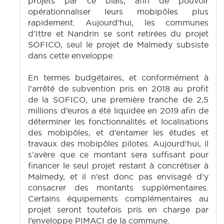
projets par ce biais, afin de pouvoir
opérationnaliser leurs mobipôles plus
rapidement. Aujourd’hui, les communes
d’Ittre et Nandrin se sont retirées du projet
SOFICO, seul le projet de Malmedy subsiste
dans cette enveloppe.
En termes budgétaires, et conformément à
l’arrêté de subvention pris en 2018 au profit
de la SOFICO, une première tranche de 2,5
millions d’euros a été liquidée en 2019 afin de
déterminer les fonctionnalités et localisations
des mobipôles, et d’entamer les études et
travaux des mobipôles pilotes. Aujourd’hui, il
s’avère que ce montant sera suffisant pour
financer le seul projet restant à concrétiser à
Malmedy, et il n’est donc pas envisagé d’y
consacrer des montants supplémentaires.
Certains équipements complémentaires au
projet seront toutefois pris en charge par
l’enveloppe PIMACI de la commune.