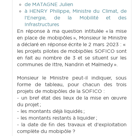
de MATAGNE Julien
à HENRY Philippe, Ministre du Climat, de
l'Energie, de la Mobilité et des
Infrastructures
En réponse à ma question intitulée « la mise
en place de mobipôles », Monsieur le Ministre
a déclaré en réponse écrite le 2 mars 2023 : «
les projets pilotes de mobipôles SOFICO sont
en fait au nombre de 3 et se situent sur les
communes de Ittre, Nandrin et Malmedy ».
Monsieur le Ministre peut-il indiquer, sous
forme de tableau, pour chacun des trois
projets de mobipôles de la SOFICO :
- un bref état des lieux de la mise en œuvre
du projet ;
- les montants déjà liquidés ;
- les montants restants à liquider ;
- la date de fin des travaux et d'exploitation
complète du mobipôle ?