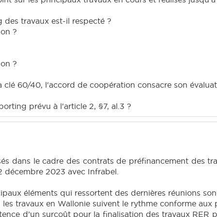
 des travaux est-il respecté ?
son ?
son ?
 clé 60/40, l'accord de coopération consacre son évaluatio
orting prévu à l'article 2, §7, al.3 ?
sés dans le cadre des contrats de préfinancement des tr
2 décembre 2023 avec Infrabel.
cipaux éléments qui ressortent des dernières réunions sont
, les travaux en Wallonie suivent le rythme conforme aux 
xistence d’un surcoût pour la finalisation des travaux RE