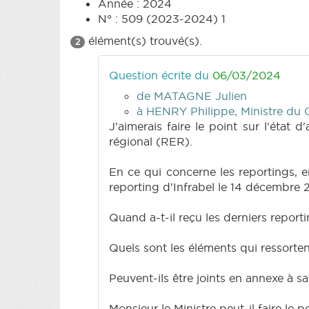
Année : 2024
N° : 509 (2023-2024) 1
élément(s) trouvé(s).
2
Question écrite du
06/03/2024
de MATAGNE Julien
à HENRY Philippe, Ministre du Cl
J'aimerais faire le point sur l'éta
régional (RER).
En ce qui concerne les reportings, e
reporting d'Infrabel le 14 décembre 
Quand a-t-il reçu les derniers reporti
Quels sont les éléments qui ressorten
Peuvent-ils être joints en annexe à s
Monsieur le Ministre peut-il faire le 