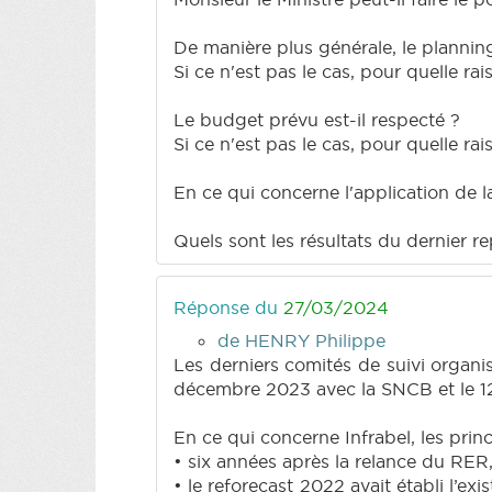
De manière plus générale, le planning
Si ce n'est pas le cas, pour quelle rai
Le budget prévu est-il respecté ?
Si ce n'est pas le cas, pour quelle rai
En ce qui concerne l'application de la
Quels sont les résultats du dernier rep
Réponse du
27/03/2024
de HENRY Philippe
Les derniers comités de suivi organi
décembre 2023 avec la SNCB et le 1
En ce qui concerne Infrabel, les prin
• six années après la relance du RER
• le reforecast 2022 avait établi l’e