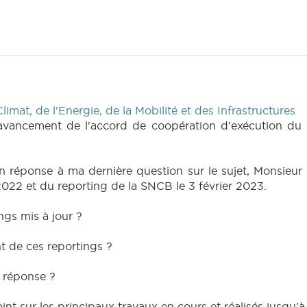
imat, de l'Energie, de la Mobilité et des Infrastructures
t d'avancement de l'accord de coopération d'exécution du
n réponse à ma dernière question sur le sujet, Monsieur l
2022 et du reporting de la SNCB le 3 février 2023.
ngs mis à jour ?
t de ces reportings ?
a réponse ?
point sur les principaux travaux en cours et réalisés jusqu'à