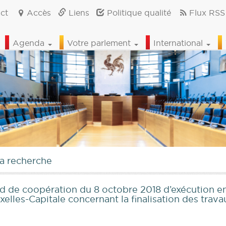
ct
Accès
Liens
Politique qualité
Flux RSS
Agenda
Votre parlement
International
la recherche
d de coopération du 8 octobre 2018 d’exécution ent
xelles-Capitale concernant la finalisation des tra