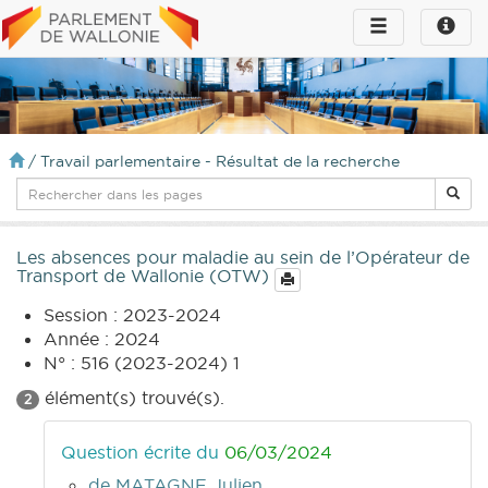
Toggle
Toggle
navigation
naviga
infos
/
Travail parlementaire - Résultat de la recherche
Les absences pour maladie au sein de l’Opérateur de
Transport de Wallonie (OTW)
Session : 2023-2024
Année : 2024
N° : 516 (2023-2024) 1
élément(s) trouvé(s).
2
Question écrite du
06/03/2024
de MATAGNE Julien