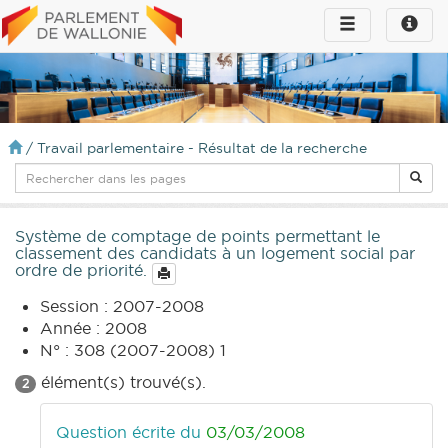
Toggle
Toggle
navigation
naviga
infos
/
Travail parlementaire - Résultat de la recherche
Système de comptage de points permettant le
classement des candidats à un logement social par
ordre de priorité.
Session : 2007-2008
Année : 2008
N° : 308 (2007-2008) 1
élément(s) trouvé(s).
2
Question écrite du
03/03/2008