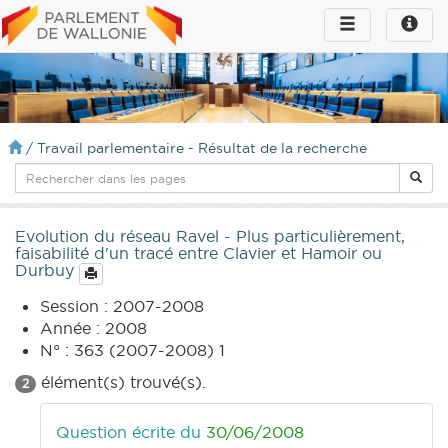
Toggle
Toggle
navigation
naviga
infos
/
Travail parlementaire - Résultat de la recherche
Evolution du réseau Ravel - Plus particulièrement,
faisabilité d'un tracé entre Clavier et Hamoir ou
Durbuy
Session : 2007-2008
Année : 2008
N° : 363 (2007-2008) 1
élément(s) trouvé(s).
2
Question écrite du
30/06/2008