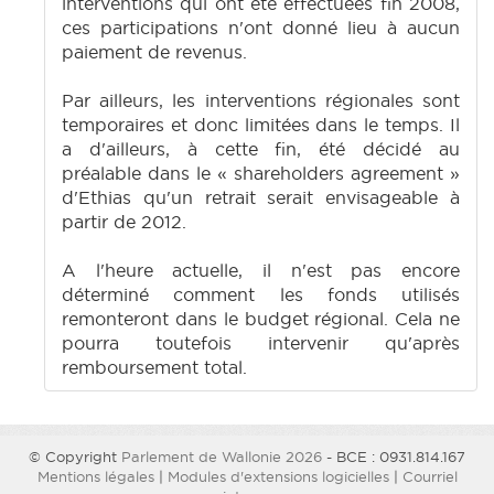
interventions qui ont été effectuées fin 2008,
ces participations n'ont donné lieu à aucun
paiement de revenus.
Par ailleurs, les interventions régionales sont
temporaires et donc limitées dans le temps. Il
a d'ailleurs, à cette fin, été décidé au
préalable dans le « shareholders agreement »
d'Ethias qu'un retrait serait envisageable à
partir de 2012.
A l'heure actuelle, il n'est pas encore
déterminé comment les fonds utilisés
remonteront dans le budget régional. Cela ne
pourra toutefois intervenir qu'après
remboursement total.
© Copyright
Parlement de Wallonie 2026
- BCE : 0931.814.167
Mentions légales
|
Modules d'extensions logicielles
|
Courriel