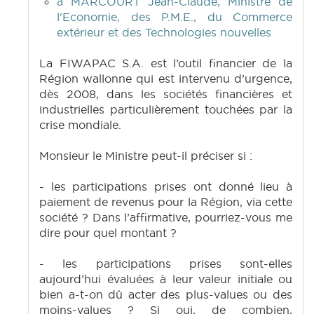
à MARCOURT Jean-Claude, Ministre de
l'Economie, des P.M.E., du Commerce
extérieur et des Technologies nouvelles
La FIWAPAC S.A. est l’outil financier de la
Région wallonne qui est intervenu d’urgence,
dès 2008, dans les sociétés financières et
industrielles particulièrement touchées par la
crise mondiale.
Monsieur le Ministre peut-il préciser si :
- les participations prises ont donné lieu à
paiement de revenus pour la Région, via cette
société ? Dans l’affirmative, pourriez-vous me
dire pour quel montant ?
- les participations prises sont-elles
aujourd’hui évaluées à leur valeur initiale ou
bien a-t-on dû acter des plus-values ou des
moins-values ? Si oui, de combien,