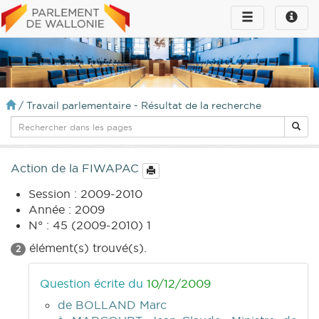
Toggle
Toggle
navigation
naviga
infos
/
Travail parlementaire - Résultat de la recherche
Action de la FIWAPAC
Session : 2009-2010
Année : 2009
N° : 45 (2009-2010) 1
élément(s) trouvé(s).
2
Question écrite du
10/12/2009
de BOLLAND Marc