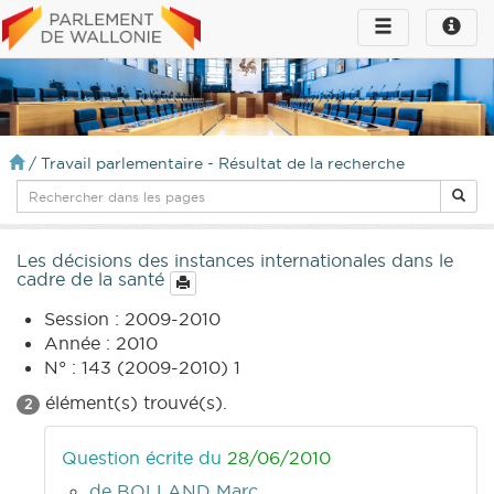
Toggle
Toggle
navigation
naviga
infos
/
Travail parlementaire - Résultat de la recherche
Les décisions des instances internationales dans le
cadre de la santé
Session : 2009-2010
Année : 2010
N° : 143 (2009-2010) 1
élément(s) trouvé(s).
2
Question écrite du
28/06/2010
de BOLLAND Marc