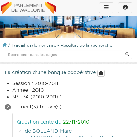
Toggle
Toggle
navigation
naviga
infos
/
Travail parlementaire - Résultat de la recherche
La création d'une banque coopérative
Session : 2010-2011
Année : 2010
N° : 74 (2010-2011) 1
élément(s) trouvé(s).
2
Question écrite du
22/11/2010
de BOLLAND Marc