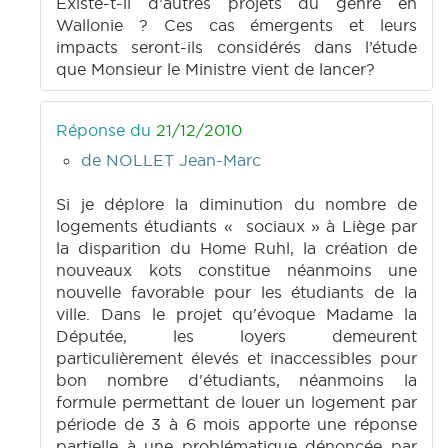
Existe-t-il d’autres projets du genre en
Wallonie ? Ces cas émergents et leurs
impacts seront-ils considérés dans l’étude
que Monsieur le Ministre vient de lancer?
Réponse du
21/12/2010
de NOLLET Jean-Marc
Si je déplore la diminution du nombre de
logements étudiants « sociaux » à Liège par
la disparition du Home Ruhl, la création de
nouveaux kots constitue néanmoins une
nouvelle favorable pour les étudiants de la
ville. Dans le projet qu'évoque Madame la
Députée, les loyers demeurent
particulièrement élevés et inaccessibles pour
bon nombre d'étudiants, néanmoins la
formule permettant de louer un logement par
période de 3 à 6 mois apporte une réponse
partielle à une problématique dénoncée par