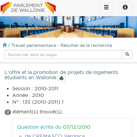
Toggle
Toggle
navigation
naviga
infos
/
Travail parlementaire - Résultat de la recherche
L'offre et la promotion de projets de logements
étudiants en Wallonie
Session : 2010-2011
Année : 2010
N° : 135 (2010-2011) 1
élément(s) trouvé(s).
2
Question écrite du
07/12/2010
de CREMASCO Veronica