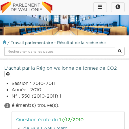
Toggle
Toggle
navigation
naviga
infos
/
Travail parlementaire - Résultat de la recherche
L'achat par la Région wallonne de tonnes de CO2
Session : 2010-2011
Année : 2010
N° : 350 (2010-2011) 1
élément(s) trouvé(s).
2
Question écrite du
17/12/2010
de BOLLAND Marc