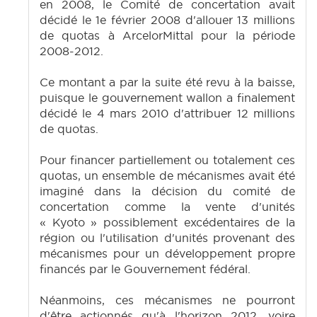
en 2008, le Comité de concertation avait
décidé le 1e février 2008 d'allouer 13 millions
de quotas à Arcelor­Mittal pour la période
2008-2012.
Ce montant a par la suite été revu à la baisse,
puisque le gouvernement wallon a finalement
décidé le 4 mars 2010 d'attribuer 12 millions
de quotas.
Pour financer partiellement ou totalement ces
quotas, un ensemble de mécanismes avait été
imaginé dans la décision du comité de
concertation comme la vente d'unités
« Kyoto » possiblement excédentaires de la
région ou l'utilisation d'unités provenant des
mécanismes pour un développement propre
financés par le Gouvernement fédéral.
Néanmoins, ces mécanismes ne pourront
d'être actionnés qu'à l'horizon 2012, voire