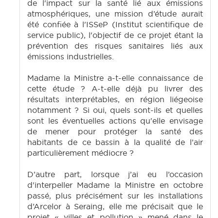
de l'impact sur la santé lié aux émissions
atmosphériques, une mission d’étude aurait
été confiée à l'ISSeP (Institut scientifique de
service public), l'objectif de ce projet étant la
prévention des risques sanitaires liés aux
émissions industrielles.
Madame la Ministre a-t-elle connaissance de
cette étude ? A-t-elle déjà pu livrer des
résultats interprétables, en région liégeoise
notamment ? Si oui, quels sont-ils et quelles
sont les éventuelles actions qu'elle envisage
de mener pour protéger la santé des
habitants de ce bassin à la qualité de l’air
particulièrement médiocre ?
D’autre part, lorsque j’ai eu l’occasion
d'interpeller Madame la Ministre en octobre
passé, plus précisément sur les installations
d’Arcelor à Seraing, elle me précisait que le
projet « villes et pollution » mené dans le