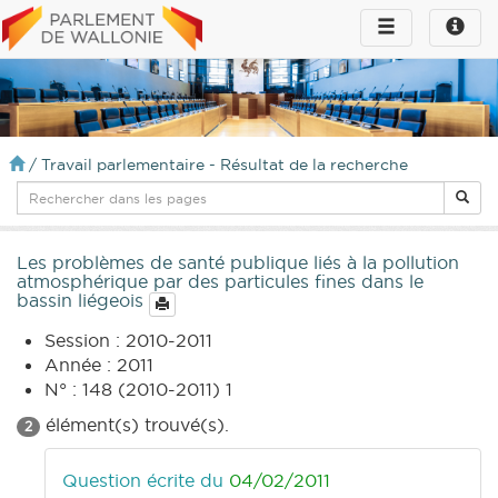
Toggle
Toggle
navigation
naviga
infos
/
Travail parlementaire - Résultat de la recherche
Les problèmes de santé publique liés à la pollution
atmosphérique par des particules fines dans le
bassin liégeois
Session : 2010-2011
Année : 2011
N° : 148 (2010-2011) 1
élément(s) trouvé(s).
2
Question écrite du
04/02/2011