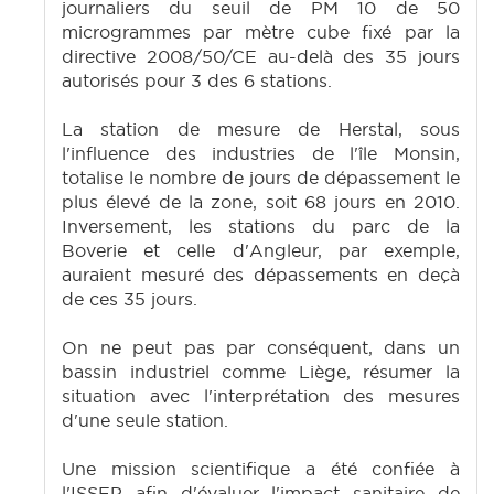
journaliers du seuil de PM 10 de 50
microgrammes par mètre cube fixé par la
directive 2008/50/CE au-delà des 35 jours
autorisés pour 3 des 6 stations.
La station de mesure de Herstal, sous
l'influence des industries de l'île Monsin,
totalise le nombre de jours de dépassement le
plus élevé de la zone, soit 68 jours en 2010.
Inversement, les stations du parc de la
Boverie et celle d'Angleur, par exemple,
auraient mesuré des dépassements en deçà
de ces 35 jours.
On ne peut pas par conséquent, dans un
bassin industriel comme Liège, résumer la
situation avec l'interprétation des mesures
d'une seule station.
Une mission scientifique a été confiée à
l'ISSEP afin d'évaluer l'impact sanitaire de