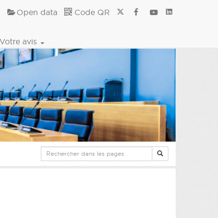
Open data
Code QR
Votre avis