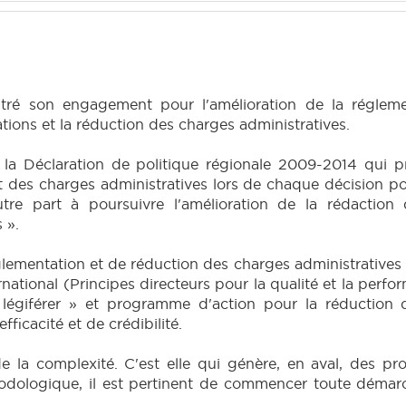
é son engagement pour l'amélioration de la réglementa
ations et la réduction des charges administratives.
ns la Déclaration de politique régionale 2009-2014 qu
ct des charges administratives lors de chaque décision po
re part à poursuivre l'amélioration de la rédaction de
 ».
lementation et de réduction des charges administratives 
national (Principes directeurs pour la qualité et la perf
légiférer » et programme d'action pour la réduction d
ficacité et de crédibilité.
e la complexité. C'est elle qui génère, en aval, des p
dologique, il est pertinent de commencer toute démarch