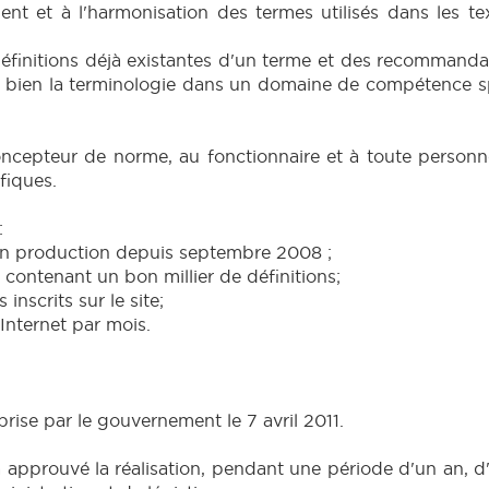
t et à l'harmonisation des termes utilisés dans les text
 définitions déjà existantes d'un terme et des recommanda
 bien la terminologie dans un domaine de compétence sp
concepteur de norme, au fonctionnaire et à toute person
fiques.
:
) en production depuis septembre 2008 ;
contenant un bon millier de définitions;
inscrits sur le site;
Internet par mois.
 prise par le gouvernement le 7 avril 2011.
 approuvé la réalisation, pendant une période d'un an, d'