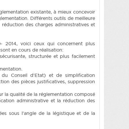
réglementation existante, à mieux concevoir
églementation. Différents outils de meilleure
a réduction des charges administratives et
- 2014, voici ceux qui concernent plus
 sont en cours de réalisation:
 sécurisante, structurée et plus facilement
ementation.
du Conseil d'Etat) et de simplification
ion des pièces justificatives, suppression
sur la qualité de la réglementation composé
fication administrative et la réduction des
ées sous l'angle de la légistique et de la