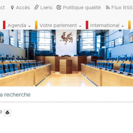
ct
Accès
Liens
Politique qualité
Flux RSS
Agenda
Votre parlement
International
la recherche
ne