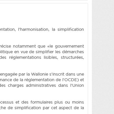
tion, l'harmonisation, la simplification
i précise notamment que «le gouvernement
litique en vue de simplifier les démarches
s réglementations lisibles, structurées,
engagée par la Wallonie s'inscrit dans une
ormance de la réglementation de l'OCDE) et
es charges administratives dans l'Union
rocessus et des formulaires plus ou moins
e de simplification par cet aspect de la