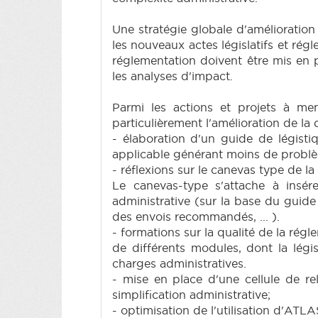
Une stratégie globale d'amélioration 
les nouveaux actes législatifs et régl
réglementation doivent être mis en p
les analyses d'impact.
Parmi les actions et projets à me
particulièrement l'amélioration de la 
- élaboration d'un guide de légistiqu
applicable générant moins de problèm
- réflexions sur le canevas type de la
Le canevas-type s'attache à insér
administrative (sur la base du guide
des envois recommandés, ... ).
- formations sur la qualité de la rég
de différents modules, dont la légist
charges administratives.
- mise en place d'une cellule de rel
simplification administrative;
- optimisation de l'utilisation d'ATL