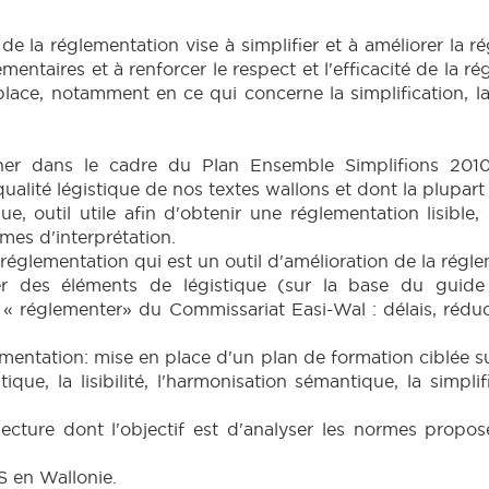
de la réglementation vise à simplifier et à améliorer la 
ementaires et à renforcer le respect et l'efficacité de la r
lace, notamment en ce qui concerne la simplification, l
ner dans le cadre du Plan Ensemble Simplifions 2010
qualité légistique de nos textes wallons et dont la plupart
e, outil utile afin d'obtenir une réglementation lisible,
es d'interprétation.
 réglementation qui est un outil d'amélioration de la régl
er des éléments de légistique (sur la base du guide 
 « réglementer» du Commissariat Easi-Wal : délais, réduct
lementation: mise en place d'un plan de formation ciblée 
ique, la lisibilité, l'harmonisation sémantique, la simpli
ecture dont l'objectif est d'analyser les normes propos
AS en Wallonie.