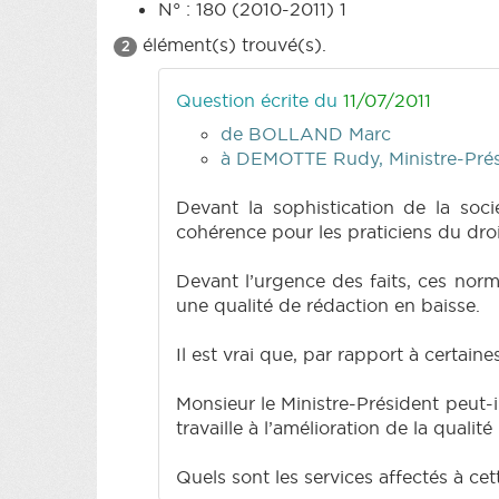
N° : 180 (2010-2011) 1
élément(s) trouvé(s).
2
Question écrite du
11/07/2011
de BOLLAND Marc
à DEMOTTE Rudy, Ministre-Pré
Devant la sophistication de la soc
cohérence pour les praticiens du droit
Devant l’urgence des faits, ces norm
une qualité de rédaction en baisse.
Il est vrai que, par rapport à certaine
Monsieur le Ministre-Président peut-
travaille à l’amélioration de la qualit
Quels sont les services affectés à cet