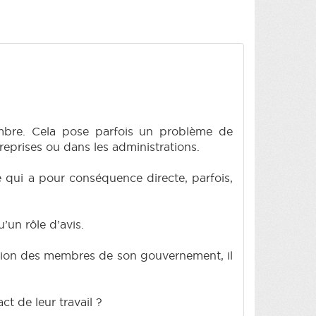
ombre. Cela pose parfois un problème de
treprises ou dans les administrations.
e qui a pour conséquence directe, parfois,
u’un rôle d’avis.
action des membres de son gouvernement, il
ct de leur travail ?