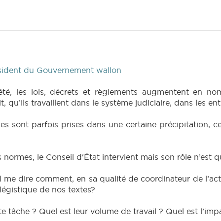
sident du Gouvernement wallon
iété, les lois, décrets et règlements augmentent en n
, qu’ils travaillent dans le système judiciaire, dans les en
es sont parfois prises dans une certaine précipitation, c
s normes, le Conseil d'État intervient mais son rôle n’est q
il me dire comment, en sa qualité de coordinateur de l’
é légistique de nos textes?
te tâche ? Quel est leur volume de travail ? Quel est l’impa