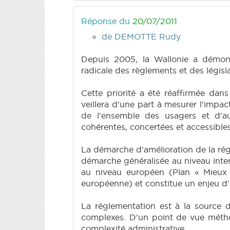
Réponse du
20/07/2011
de DEMOTTE Rudy
Depuis 2005, la Wallonie a démontr
radicale des règlements et des législ
Cette priorité a été réaffirmée da
veillera d'une part à mesurer l'impa
de l'ensemble des usagers et d'aut
cohérentes, concertées et accessibles
La démarche d'amélioration de la rég
démarche généralisée au niveau inter
au niveau européen (Plan « Mieux 
européenne) et constitue un enjeu d'ef
La réglementation est à la source d
complexes. D'un point de vue métho
complexité administrative.