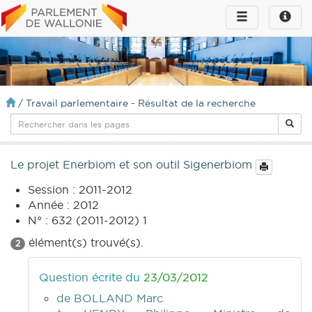
Toggle
Toggle
navigation
naviga
infos
/
Travail parlementaire - Résultat de la recherche
Le projet Enerbiom et son outil Sigenerbiom
Session : 2011-2012
Année : 2012
N° : 632 (2011-2012) 1
élément(s) trouvé(s).
2
Question écrite du
23/03/2012
de BOLLAND Marc