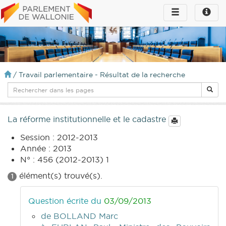
Toggle
Toggle
navigation
naviga
infos
/
Travail parlementaire - Résultat de la recherche
La réforme institutionnelle et le cadastre
Session : 2012-2013
Année : 2013
N° : 456 (2012-2013) 1
élément(s) trouvé(s).
1
Question écrite du
03/09/2013
de BOLLAND Marc