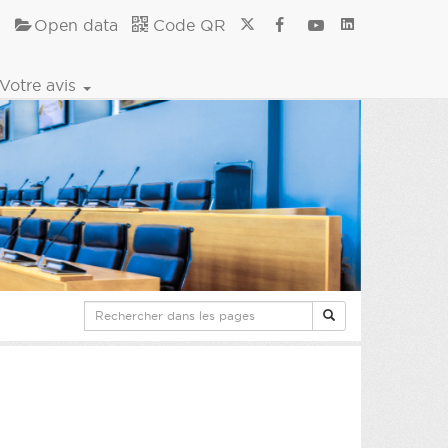
Open data
Code QR
Votre avis