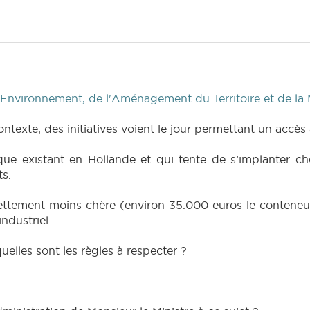
'Environnement, de l'Aménagement du Territoire et de la 
texte, des initiatives voient le jour permettant un accès
ue existant en Hollande et qui tente de s’implanter ch
s.
 nettement moins chère (environ 35.000 euros le conteneu
industriel.
quelles sont les règles à respecter ?