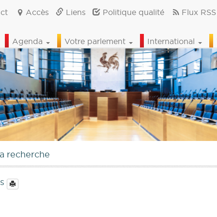
ct
Accès
Liens
Politique qualité
Flux RSS
Agenda
Votre parlement
International
la recherche
ns