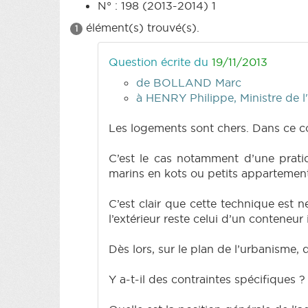
N° : 198 (2013-2014) 1
élément(s) trouvé(s).
1
Question écrite du
19/11/2013
de BOLLAND Marc
à HENRY Philippe, Ministre de l
Les logements sont chers. Dans ce con
C’est le cas notamment d’une pratiq
marins en kots ou petits appartement
C’est clair que cette technique est
l’extérieur reste celui d’un conteneur 
Dès lors, sur le plan de l’urbanisme, 
Y a-t-il des contraintes spécifiques ?