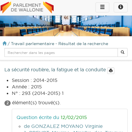
Toggle
Toggle
navigation
naviga
infos
/
Travail parlementaire - Résultat de la recherche
La sécurité routière, la fatigue et la conduite
Session : 2014-2015
Année : 2015
N° : 293 (2014-2015) 1
élément(s) trouvé(s).
2
Question écrite du
12/02/2015
de GONZALEZ MOYANO Virginie