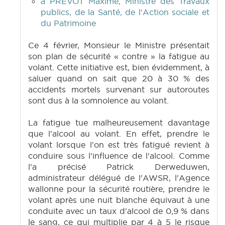
à PREVOT Maxime, Ministre des Travaux
publics, de la Santé, de l'Action sociale et
du Patrimoine
Ce 4 février, Monsieur le Ministre présentait
son plan de sécurité « contre » la fatigue au
volant. Cette initiative est, bien évidemment, à
saluer quand on sait que 20 à 30 % des
accidents mortels survenant sur autoroutes
sont dus à la somnolence au volant.
La fatigue tue malheureusement davantage
que l'alcool au volant. En effet, prendre le
volant lorsque l'on est très fatigué revient à
conduire sous l'influence de l'alcool. Comme
l'a précisé Patrick Derweduwen,
administrateur délégué de l'AWSR, l'Agence
wallonne pour la sécurité routière, prendre le
volant après une nuit blanche équivaut à une
conduite avec un taux d'alcool de 0,9 % dans
le sang, ce qui multiplie par 4 à 5 le risque