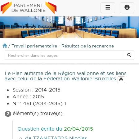
Toggle
Toggle
navigation
naviga
infos
/
Travail parlementaire - Résultat de la recherche
Le Plan autisme de la Région wallonne et ses liens
avec celui de la Fédération Wallonie-Bruxelles
Session : 2014-2015
Année : 2015
N° : 461 (2014-2015) 1
élément(s) trouvé(s).
2
Question écrite du
20/04/2015
de TZANETATOS Nicolas