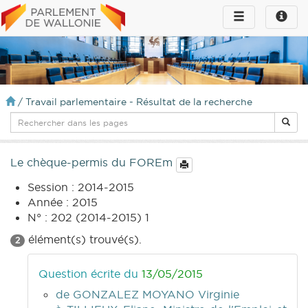
Toggle
Toggle
navigation
naviga
infos
/
Travail parlementaire - Résultat de la recherche
Le chèque-permis du FOREm
Session : 2014-2015
Année : 2015
N° : 202 (2014-2015) 1
élément(s) trouvé(s).
2
Question écrite du
13/05/2015
de GONZALEZ MOYANO Virginie