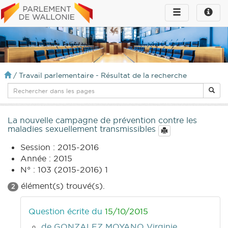
Toggle
Toggle
navigation
naviga
infos
/
Travail parlementaire - Résultat de la recherche
La nouvelle campagne de prévention contre les
maladies sexuellement transmissibles
Session : 2015-2016
Année : 2015
N° : 103 (2015-2016) 1
élément(s) trouvé(s).
2
Question écrite du
15/10/2015
de GONZALEZ MOYANO Virginie