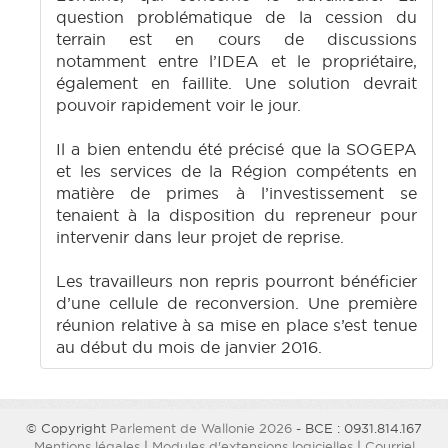
question problématique de la cession du
terrain est en cours de discussions
notamment entre l’IDEA et le propriétaire,
également en faillite. Une solution devrait
pouvoir rapidement voir le jour.
Il a bien entendu été précisé que la SOGEPA
et les services de la Région compétents en
matière de primes à l’investissement se
tenaient à la disposition du repreneur pour
intervenir dans leur projet de reprise.
Les travailleurs non repris pourront bénéficier
d’une cellule de reconversion. Une première
réunion relative à sa mise en place s’est tenue
au début du mois de janvier 2016.
© Copyright
Parlement de Wallonie 2026
- BCE : 0931.814.167
Mentions légales
|
Modules d'extensions logicielles
|
Courriel