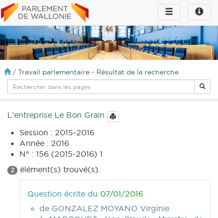
Toggle
Toggle
navigation
naviga
infos
/
Travail parlementaire - Résultat de la recherche
L'entreprise Le Bon Grain
Session : 2015-2016
Année : 2016
N° : 156 (2015-2016) 1
élément(s) trouvé(s).
2
Question écrite du
07/01/2016
de GONZALEZ MOYANO Virginie