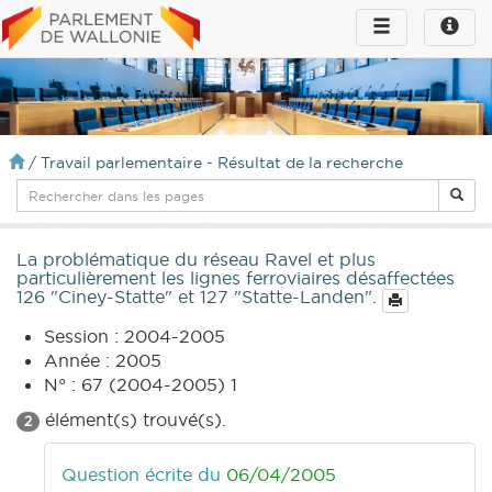
Toggle
Toggle
navigation
naviga
infos
/
Travail parlementaire - Résultat de la recherche
La problématique du réseau Ravel et plus
particulièrement les lignes ferroviaires désaffectées
126 "Ciney-Statte" et 127 "Statte-Landen".
Session : 2004-2005
Année : 2005
N° : 67 (2004-2005) 1
élément(s) trouvé(s).
2
Question écrite du
06/04/2005