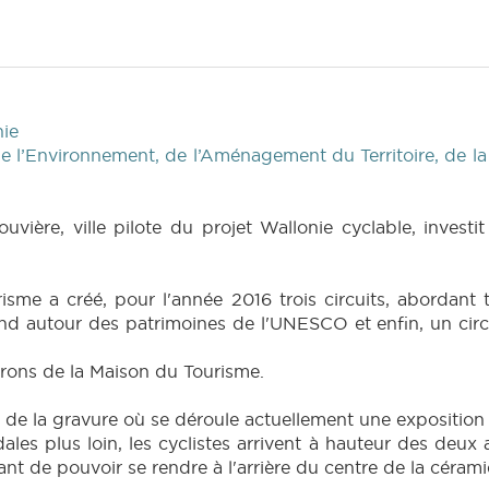
ie
 l’Environnement, de l’Aménagement du Territoire, de la 
uvière, ville pilote du projet Wallonie cyclable, inves
isme a créé, pour l'année 2016 trois circuits, abordant 
nd autour des patrimoines de l'UNESCO et enfin, un circui
irons de la Maison du Tourisme.
 de la gravure où se déroule actuellement une exposition co
es plus loin, les cyclistes arrivent à hauteur des deux a
ant de pouvoir se rendre à l'arrière du centre de la céram