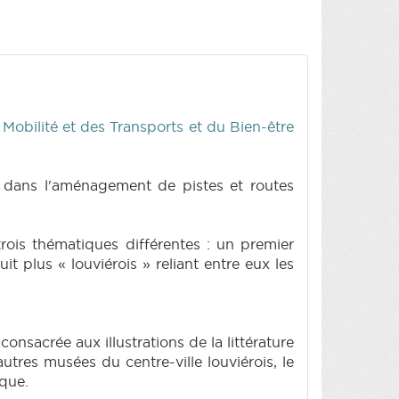
Mobilité et des Transports et du Bien-être
tit dans l'aménagement de pistes et routes
trois thématiques différentes : un premier
t plus « louviérois » reliant entre eux les
nsacrée aux illustrations de la littérature
utres musées du centre-ville louviérois, le
ique.