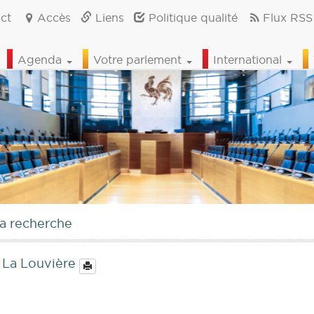
ct
Accès
Liens
Politique qualité
Flux RSS
Agenda
Votre parlement
International
la recherche
à La Louvière