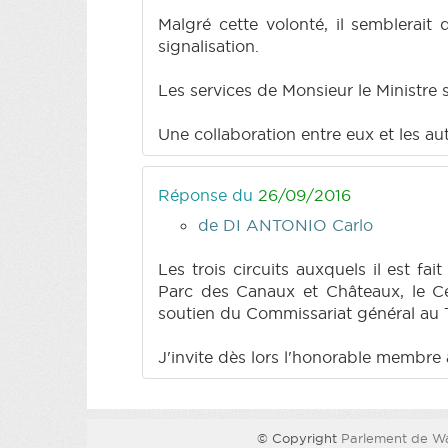
Malgré cette volonté, il semblerait
signalisation.
Les services de Monsieur le Ministre 
Une collaboration entre eux et les au
Réponse du
26/09/2016
de DI ANTONIO Carlo
Les trois circuits auxquels il est fa
Parc des Canaux et Châteaux, le Ce
soutien du Commissariat général au 
J'invite dès lors l'honorable membre
© Copyright
Parlement de Wa