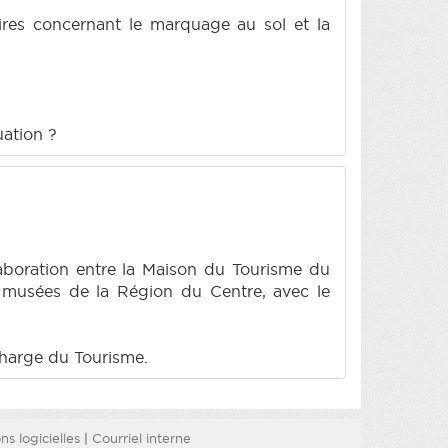
aires concernant le marquage au sol et la
uation ?
ollaboration entre la Maison du Tourisme du
 musées de la Région du Centre, avec le
charge du Tourisme.
s logicielles
|
Courriel interne