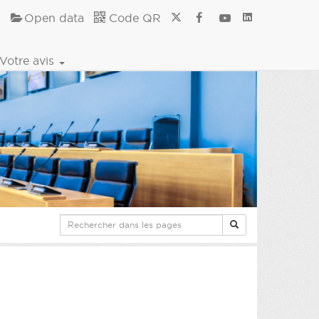
Open data
Code QR
Votre avis