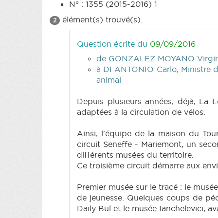
N° : 1355 (2015-2016) 1
élément(s) trouvé(s).
2
Question écrite du
09/09/2016
de GONZALEZ MOYANO Virgin
à DI ANTONIO Carlo, Ministre de
animal
Depuis plusieurs années, déjà, La Lo
adaptées à la circulation de vélos.
Ainsi, l'équipe de la maison du Tour
circuit Seneffe - Mariemont, un seco
différents musées du territoire.
Ce troisième circuit démarre aux env
Premier musée sur le tracé : le musée
de jeunesse. Quelques coups de pédal
Daily Bul et le musée Ianchelevici, av