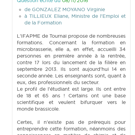
Question écrite du
08/11/2016
de GONZALEZ MOYANO Virginie
à TILLIEUX Eliane, Ministre de l'Emploi et
de la Formation
L'IFAPME de Tournai propose de nombreuses
formations. Concernant la formation en
microbrasserie, elle a, en effet, accueilli 34
personnes en première année à la rentrée,
contre 17 lors du lancement de la filière en
septembre 2013. Ils sont aujourd'hui 14 en
seconde année. Les enseignants sont, quant à
eux, des professionnels du secteur.
Le profil de l'étudiant est large. Ils ont entre
de 18 et 65 ans ! Certains ont une base
scientifique et veulent bifurquer vers le
monde brassicole.
Certes, il n'existe pas de prérequis pour
entreprendre cette formation, néanmoins des