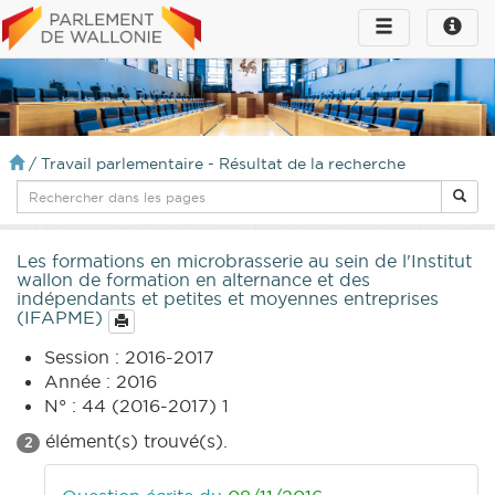
Toggle
Toggle
navigation
naviga
infos
/
Travail parlementaire - Résultat de la recherche
Les formations en microbrasserie au sein de l'Institut
wallon de formation en alternance et des
indépendants et petites et moyennes entreprises
(IFAPME)
Session : 2016-2017
Année : 2016
N° : 44 (2016-2017) 1
élément(s) trouvé(s).
2