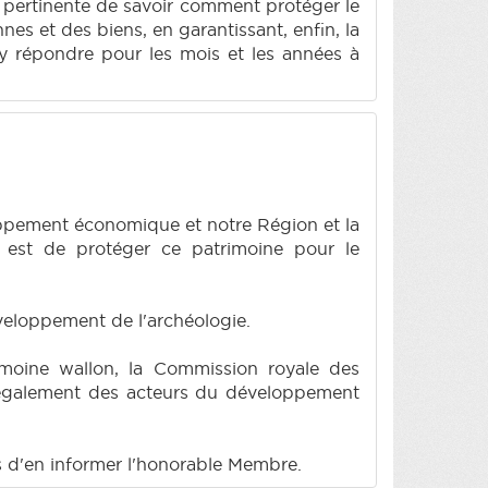
s pertinente de savoir comment protéger le
nnes et des biens, en garantissant, enfin, la
d'y répondre pour les mois et les années à
oppement économique et notre Région et la
r est de protéger ce patrimoine pour le
développement de l'archéologie.
trimoine wallon, la Commission royale des
is également des acteurs du développement
s d'en informer l'honorable Membre.