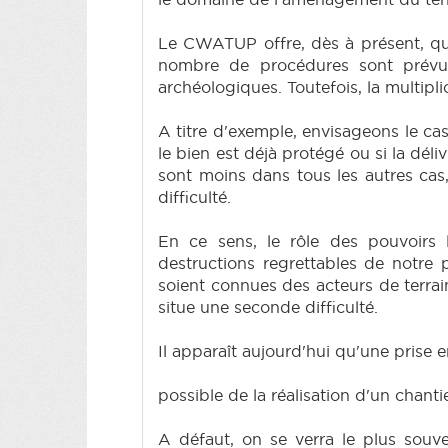
Le CWATUP offre, dès à présent, que
nombre de procédures sont prévue
archéologiques. Toutefois, la multip
A titre d'exemple, envisageons le ca
le bien est déjà protégé ou si la dél
sont moins dans tous les autres cas,
difficulté.
En ce sens, le rôle des pouvoirs 
destructions regrettables de notre
soient connues des acteurs de terrai
situe une seconde difficulté.
Il apparaît aujourd'hui qu'une prise
possible de la réalisation d'un chanti
A défaut, on se verra le plus souve