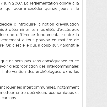
 juin 2007. La réglementation oblige à la
ai qui pourra excéder quinze jours si le
cidé d'introduire la notion d'évaluation
ois à déterminer les modalités d'accès aux
aine une différence fondamentale entre la
ouvernement a tout pouvoir en matière de
 Or, c'est elle qui, à coup sûr, garantit le
mique ne sera pas sans conséquence en ce
voir d'expropriation des intercommunales
 l'intervention des archéologues dans les
aient jouer les intercommunales, notamment
prometteur entre opérateurs économiques et
s carcans.