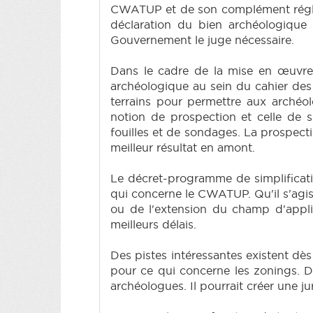
CWATUP et de son complément régleme
déclaration du bien archéologique 
Gouvernement le juge nécessaire.
Dans le cadre de la mise en œuvre 
archéologique au sein du cahier des 
terrains pour permettre aux archéol
notion de prospection et celle de 
fouilles et de sondages. La prospectio
meilleur résultat en amont.
Le décret-programme de simplificati
qui concerne le CWATUP. Qu'il s'ag
ou de l'extension du champ d'applic
meilleurs délais.
Des pistes intéressantes existent dè
pour ce qui concerne les zonings. D'
archéologues. Il pourrait créer une ju