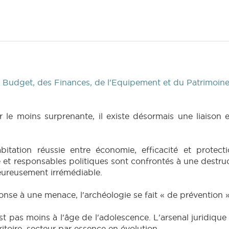
Budget, des Finances, de l'Equipement et du Patrimoin
 le moins surprenante, il existe désormais une liaison
tation réussie entre économie, efficacité et protecti
 et responsables politiques sont confrontés à une destru
eureusement irrémédiable.
se à une menace, l'archéologie se fait « de prévention »
st pas moins à l'âge de l'adolescence. L'arsenal juridique s
toire, secteur par essence en évolution.