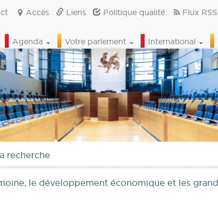
ct
Accès
Liens
Politique qualité
Flux RSS
Agenda
Votre parlement
International
la recherche
imoine, le développement économique et les grands 