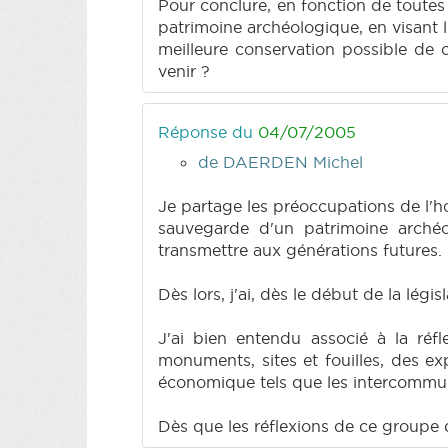
Pour conclure, en fonction de toutes
patrimoine archéologique, en visant l'
meilleure conservation possible de c
venir ?
Réponse du
04/07/2005
de DAERDEN Michel
Je partage les préoccupations de l'
sauvegarde d'un patrimoine archéo
transmettre aux générations futures.
Dès lors, j'ai, dès le début de la lég
J'ai bien entendu associé à la réfl
monuments, sites et fouilles, des e
économique tels que les intercommu
Dès que les réflexions de ce groupe 