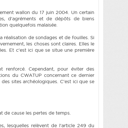
nement wallon du 17 juin 2004. Un certain
ges, d'agréments et de dépôts de biens
tion quelquefois malaisée.
 réalisation de sondages et de fouilles. Si
ernement, les choses sont claires. Elles le
ées. Et c'est ici que se situe une première
t renforcé. Cependant, pour éviter des
ositions du CWATUP concernant ce dernier
des sites archéologiques. C'est ici que se
tat de cause les pertes de temps.
, lesquelles relèvent de l'article 249 du