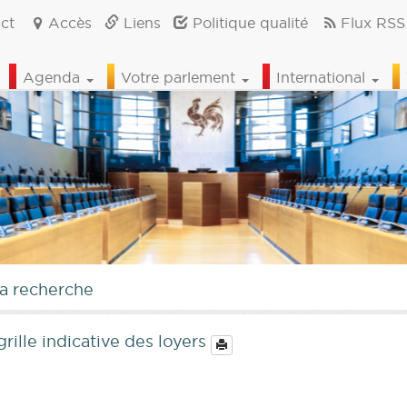
ct
Accès
Liens
Politique qualité
Flux RSS
Agenda
Votre parlement
International
la recherche
grille indicative des loyers