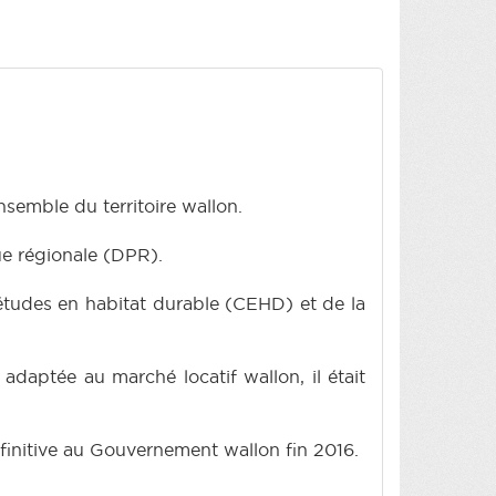
nsemble du territoire wallon.
que régionale (DPR).
d’études en habitat durable (CEHD) et de la
adaptée au marché locatif wallon, il était
 définitive au Gouvernement wallon fin 2016.