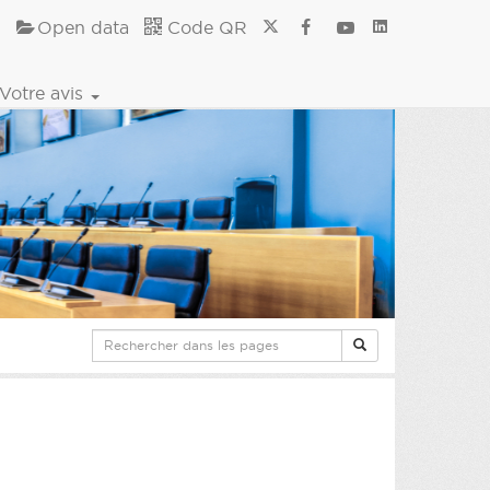
Open data
Code QR
Votre avis