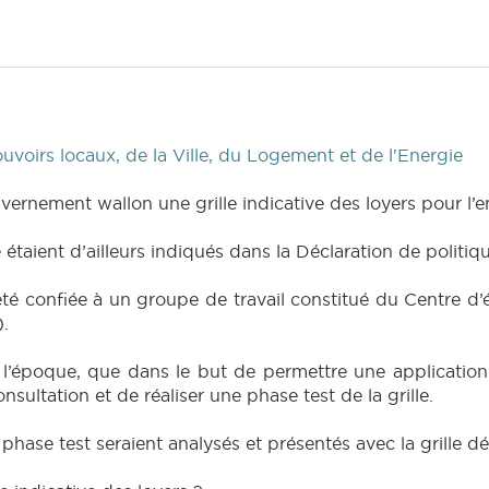
voirs locaux, de la Ville, du Logement et de l'Energie
uvernement wallon une grille indicative des loyers pour l’e
ve étaient d’ailleurs indiqués dans la Déclaration de politi
c été confiée à un groupe de travail constitué du Centre 
.
à l’époque, que dans le but de permettre une application 
ultation et de réaliser une phase test de la grille.
la phase test seraient analysés et présentés avec la grille