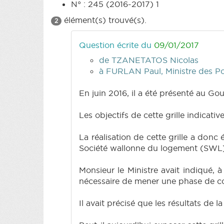
N° : 245 (2016-2017) 1
élément(s) trouvé(s).
2
Question écrite du
09/01/2017
de TZANETATOS Nicolas
à FURLAN Paul, Ministre des Pou
En juin 2016, il a été présenté au Go
Les objectifs de cette grille indicati
La réalisation de cette grille a don
Société wallonne du logement (SWL)
Monsieur le Ministre avait indiqué, 
nécessaire de mener une phase de cons
Il avait précisé que les résultats de 