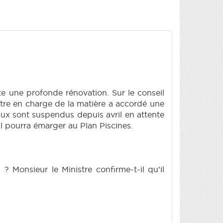
te une profonde rénovation. Sur le conseil
istre en charge de la matière a accordé une
aux sont suspendus depuis avril en attente
il pourra émarger au Plan Piscines.
? Monsieur le Ministre confirme-t-il qu’il