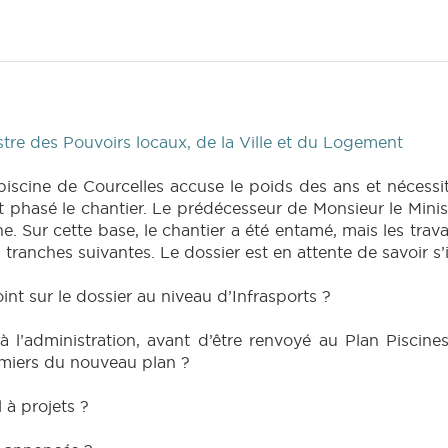
re des Pouvoirs locaux, de la Ville et du Logement
piscine de Courcelles accuse le poids des ans et nécessi
ont phasé le chantier. Le prédécesseur de Monsieur le Min
. Sur cette base, le chantier a été entamé, mais les trav
tranches suivantes. Le dossier est en attente de savoir s’
oint sur le dossier au niveau d’Infrasports ?
 l’administration, avant d’être renvoyé au Plan Piscines 
emiers du nouveau plan ?
l à projets ?