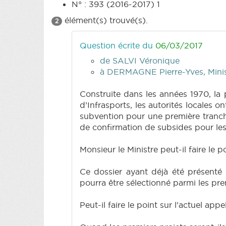
N° : 393 (2016-2017) 1
élément(s) trouvé(s).
2
Question écrite du
06/03/2017
de SALVI Véronique
à DERMAGNE Pierre-Yves, Minist
Construite dans les années 1970, la 
d’Infrasports, les autorités locales 
subvention pour une première tranche
de confirmation de subsides pour les 
Monsieur le Ministre peut-il faire le p
Ce dossier ayant déjà été présenté à
pourra être sélectionné parmi les pr
Peut-il faire le point sur l’actuel appe