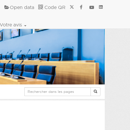
Open data
Code QR
Votre avis