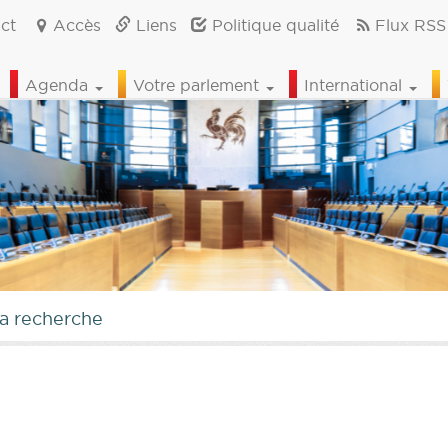
ct
Accès
Liens
Politique qualité
Flux RSS
Agenda
Votre parlement
International
la recherche