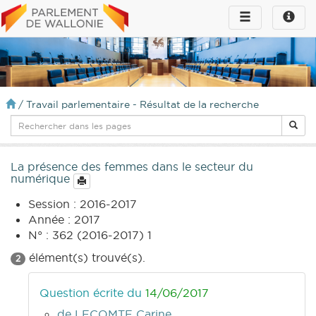
Toggle
Toggle
navigation
naviga
infos
/
Travail parlementaire - Résultat de la recherche
La présence des femmes dans le secteur du
numérique
Session : 2016-2017
Année : 2017
N° : 362 (2016-2017) 1
élément(s) trouvé(s).
2
Question écrite du
14/06/2017
de LECOMTE Carine