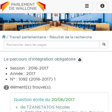
Toggle
Toggle
navigation
naviga
infos
/
Travail parlementaire - Résultat de la recherche
Le parcours d’intégration obligatoire
Session : 2016-2017
Année : 2017
N° : 1092 (2016-2017) 1
élément(s) trouvé(s).
2
Question écrite du
20/06/2017
de TZANETATOS Nicolas