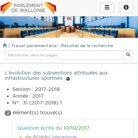
Toggle
Toggle
navigation
naviga
infos
/
Travail parlementaire - Résultat de la recherche
L'évolution des subventions attribuées aux
infrastructures sportives
Session : 2017-2018
Année : 2017
N° : 31 (2017-2018) 1
élément(s) trouvé(s).
2
Question écrite du
10/10/2017
de BONNI Véronique