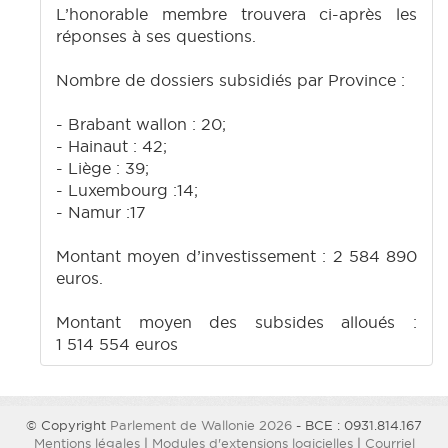
L’honorable membre trouvera ci-après les
réponses à ses questions.
Nombre de dossiers subsidiés par Province :
- Brabant wallon : 20;
- Hainaut : 42;
- Liège : 39;
- Luxembourg :14;
- Namur :17
Montant moyen d’investissement : 2 584 890
euros.
Montant moyen des subsides alloués :
1 514 554 euros
© Copyright
Parlement de Wallonie 2026
- BCE : 0931.814.167
Mentions légales
|
Modules d'extensions logicielles
|
Courriel