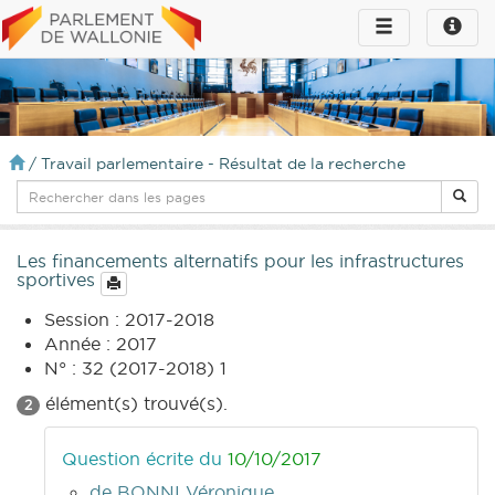
Toggle
Toggle
navigation
naviga
infos
/
Travail parlementaire - Résultat de la recherche
Les financements alternatifs pour les infrastructures
sportives
Session : 2017-2018
Année : 2017
N° : 32 (2017-2018) 1
élément(s) trouvé(s).
2
Question écrite du
10/10/2017
de BONNI Véronique