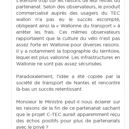
s'étendre trop sur les raisons de leur retrait du
partenariat. Selon des observateurs, le produit
commercialisé auprès des usagers du TEC
wallon n'a pas eu le succès escompté,
obligeant ainsi la « Wallonne du transport » à
arrêter les frais. Ces mêmes observateurs
rapportaient que la culture du vélo n'est pas
assez forte en Wallonie pour diverses raisons.
Il y a notamment la topographie du territoire,
lequel est plus vallonné. Les infrastructures en
Wallonie ne sont pas assez sécurisées.
Paradoxalement, l’idée a été copiée par la
société de transport de Nantes et rencontre
là-bas un succès retentissant.
Monsieur le Ministre peut-il nous éclairer sur
les raisons de la fin de ce partenariat sachant
que le projet C-TEC aurait apparemment reçu
des échos positifs pour plus de partenariats
avec le privé ?