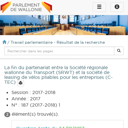
Toggle
Toggle
navigation
naviga
infos
/
Travail parlementaire - Résultat de la recherche
La fin du partenariat entre la Société régionale
wallonne du Transport (SRWT) et la société de
leasing de vélos pliables pour les entreprises (C-
TEC)
Session : 2017-2018
Année : 2017
N° : 187 (2017-2018) 1
élément(s) trouvé(s).
2