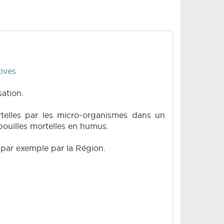
tives
ation.
telles par les micro-organismes dans un
pouilles mortelles en humus.
, par exemple par la Région.