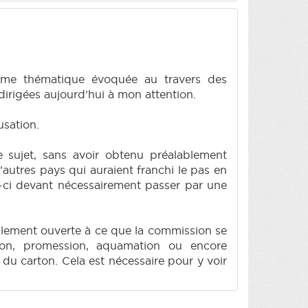
comme thématique évoquée au travers des
dirigées aujourd’hui à mon attention.
usation.
e sujet, sans avoir obtenu préalablement
’autres pays qui auraient franchi le pas en
e-ci devant nécessairement passer par une
talement ouverte à ce que la commission se
tion, promession, aquamation ou encore
du carton. Cela est nécessaire pour y voir