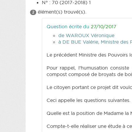
N° : 70 (2017-2018) 1
élément(s) trouvé(s).
2
Question écrite du
27/10/2017
de WAROUX Véronique
à DE BUE Valérie, Ministre des 
Le précédent Ministre des Pouvoirs l
Pour rappel, l’humusation consiste
compost composé de broyats de bois d
Le citoyen portant ce projet dit voulo
Ceci appelle les questions suivantes.
Quelle est la position de Madame la 
Compte-t-elle réaliser une étude à ce 