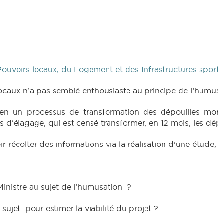
Pouvoirs locaux, du Logement et des Infrastructures spor
ocaux n’a pas semblé enthousiaste au principe de l’humus
 en un processus de transformation des dépouilles mor
'élagage, qui est censé transformer, en 12 mois, les dé
ir récolter des informations via la réalisation d’une étude
Ministre au sujet de l’humusation ?
sujet pour estimer la viabilité du projet ?