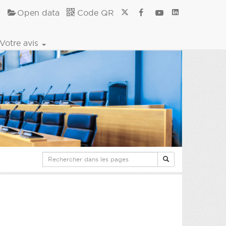
Open data
Code QR
Votre avis