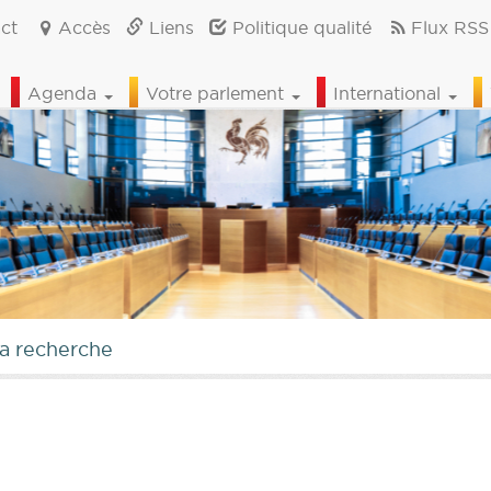
ct
Accès
Liens
Politique qualité
Flux RSS
Agenda
Votre parlement
International
la recherche