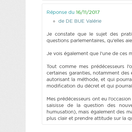
Réponse du
16/11/2017
de DE BUE Valérie
Je constate que le sujet des prat
questions parlementaires, qu’elles ai
Je vois également que l’une de ces mé
Tout comme mes prédécesseurs l’ont 
certaines garanties, notamment des é
autorisant la méthode, et qui pourr
modification du décret et qui pourra
Mes prédécesseurs ont eu l’occasion 
saisisse de la question des nouv
humusation), mais également des maté
plus clair et prendre attitude sur la q