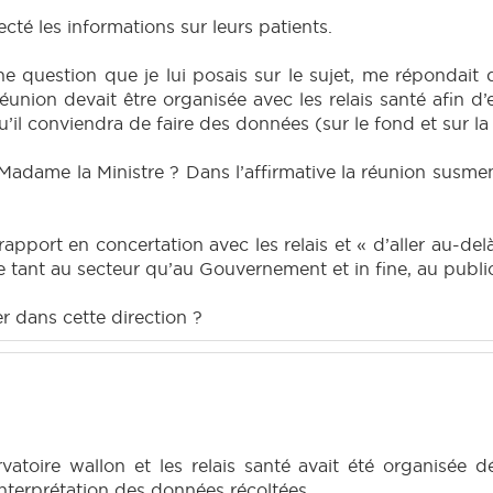
ecté les informations sur leurs patients.
une question que je lui posais sur le sujet, me répondai
union devait être organisée avec les relais santé afin d’e
 qu’il conviendra de faire des données (sur le fond et sur la
dame la Ministre ? Dans l’affirmative la réunion susmenti
rapport en concertation avec les relais et « d’aller au-de
e tant au secteur qu’au Gouvernement et in fine, au public 
r dans cette direction ?
atoire wallon et les relais santé avait été organisée d
interprétation des données récoltées.