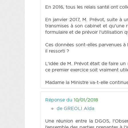
En 2016, tous les relais santé ont coll
En janvier 2017, M. Prévot, suite à 
transmises à son cabinet et qu’une ré
formulaire et de prévoir l'utilisation
Ces données sont-elles parvenues à Ma
il ressorti ?
L’idée de M. Prévot était de faire un 
ce premier exercice soit vraiment util
Madame la Ministre va-t-elle continue
Réponse du
10/01/2018
de GREOLI Alda
Une réunion entre la DGO5, l’Observ
l’ensemble des parties prenantes à l’