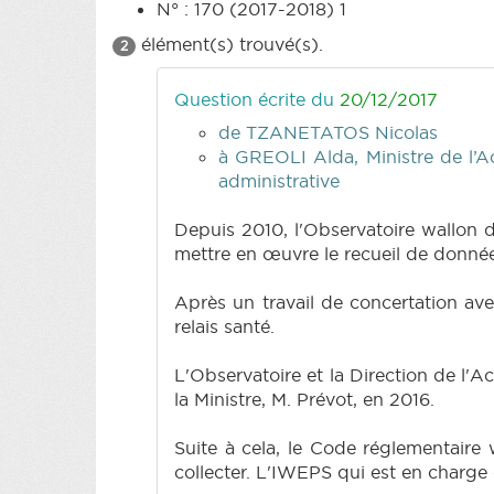
N° : 170 (2017-2018) 1
élément(s) trouvé(s).
2
Question écrite du
20/12/2017
de TZANETATOS Nicolas
à GREOLI Alda, Ministre de l’Ac
administrative
Depuis 2010, l'Observatoire wallon d
mettre en œuvre le recueil de donné
Après un travail de concertation ave
relais santé.
L'Observatoire et la Direction de l'
la Ministre, M. Prévot, en 2016.
Suite à cela, le Code réglementaire 
collecter. L'IWEPS qui est en charge 