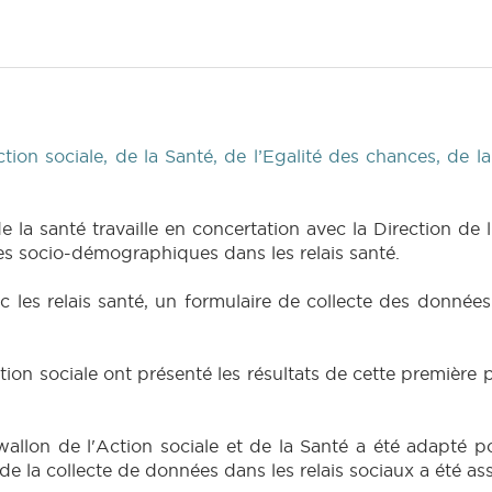
tion sociale, de la Santé, de l’Egalité des chances, de l
e la santé travaille en concertation avec la Direction 
es socio-démographiques dans les relais santé.
c les relais santé, un formulaire de collecte des données
Action sociale ont présenté les résultats de cette premiè
wallon de l'Action sociale et de la Santé a été adapté po
de la collecte de données dans les relais sociaux a été a