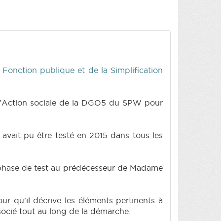
a Fonction publique et de la Simplification
de l'Action sociale de la DGO5 du SPW pour
 avait pu être testé en 2015 dans tous les
re phase de test au prédécesseur de Madame
ur qu'il décrive les éléments pertinents à
ssocié tout au long de la démarche.