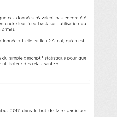
t que ces données n’avaient pas encore été
ntendre leur feed back sur l'utilisation du
 forme).
onnée a-t-elle eu lieu ? Si oui, qu’en est-
là du simple descriptif statistique pour que
utilisateur des relais santé ».
ébut 2017 dans le but de faire participer