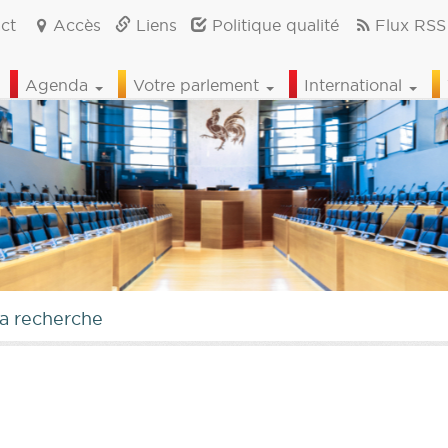
ct
Accès
Liens
Politique qualité
Flux RSS
Agenda
Votre parlement
International
la recherche