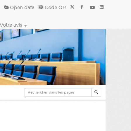
Open data
Code QR
Votre avis