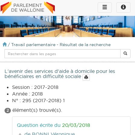
Toggle
Toggle
navigation
naviga
infos
/
Travail parlementaire - Résultat de la recherche
L'avenir des services d'aide à domicile pour les
bénéficiaires en difficulté sociale
Session : 2017-2018
Année : 2018
N° : 295 (2017-2018) 1
élément(s) trouvé(s).
2
Question écrite du
20/03/2018
de BONNI Véronique