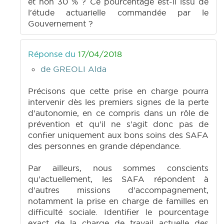
et non 30 % ? Ce pourcentage est-il issu de
l'étude actuarielle commandée par le
Gouvernement ?
Réponse du
17/04/2018
de GREOLI Alda
Précisons que cette prise en charge pourra
intervenir dès les premiers signes de la perte
d’autonomie, en ce compris dans un rôle de
prévention et qu’il ne s’agit donc pas de
confier uniquement aux bons soins des SAFA
des personnes en grande dépendance.
Par ailleurs, nous sommes conscients
qu’actuellement, les SAFA répondent à
d’autres missions d’accompagnement,
notamment la prise en charge de familles en
difficulté sociale. Identifier le pourcentage
exact de la charge de travail actuelle des