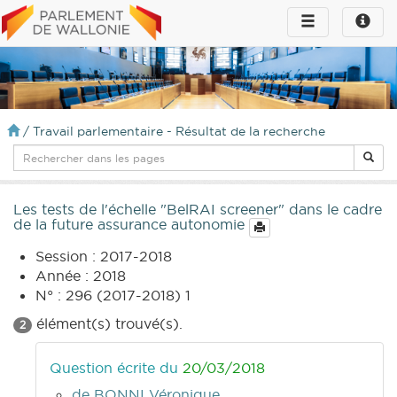
Toggle
Toggle
navigation
naviga
infos
/
Travail parlementaire - Résultat de la recherche
Les tests de l'échelle "BelRAI screener" dans le cadre
de la future assurance autonomie
Session : 2017-2018
Année : 2018
N° : 296 (2017-2018) 1
élément(s) trouvé(s).
2
Question écrite du
20/03/2018
de BONNI Véronique