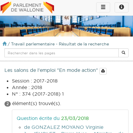
Toggle
Toggle
navigation
naviga
infos
/
Travail parlementaire - Résultat de la recherche
Les salons de l'emploi "En mode action"
Session : 2017-2018
Année : 2018
N° : 374 (2017-2018) 1
élément(s) trouvé(s).
2
Question écrite du
23/03/2018
de GONZALEZ MOYANO Virginie