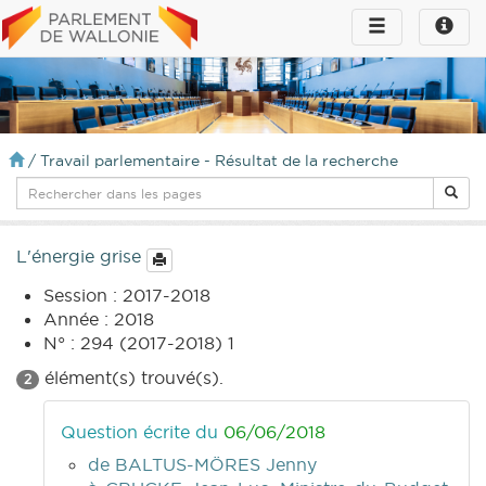
Toggle
Toggle
navigation
naviga
infos
/
Travail parlementaire - Résultat de la recherche
L'énergie grise
Session : 2017-2018
Année : 2018
N° : 294 (2017-2018) 1
élément(s) trouvé(s).
2
Question écrite du
06/06/2018
de BALTUS-MÖRES Jenny