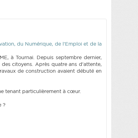
ovation, du Numérique, de l’Emploi et de la
PME, à Tournai. Depuis septembre dernier,
 des citoyens. Après quatre ans d’attente,
s travaux de construction avaient débuté en
 me tenant particulièrement à cœur.
e ?