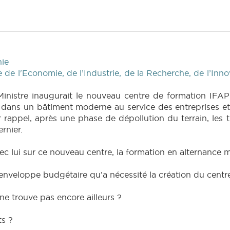
ie
 de l'Economie, de l’Industrie, de la Recherche, de l’Inn
Ministre inaugurait le nouveau centre de formation IFA
s dans un bâtiment moderne au service des entreprises et
our rappel, après une phase de dépollution du terrain, le
rnier.
 avec lui sur ce nouveau centre, la formation en alternance
’enveloppe budgétaire qu’a nécessité la création du centr
 ne trouve pas encore ailleurs ?
ts ?