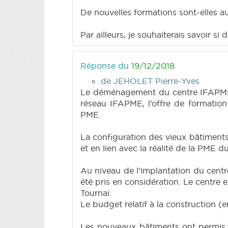
De nouvelles formations sont-elles a
Par ailleurs, je souhaiterais savoir s
Réponse du
19/12/2018
de JEHOLET Pierre-Yves
Le déménagement du centre IFAPME de
réseau IFAPME, l’offre de formation
PME.
La configuration des vieux bâtiments
et en lien avec la réalité de la PME d
Au niveau de l’implantation du centre
été pris en considération. Le centre 
Tournai.
Le budget relatif à la construction (
Les nouveaux bâtiments ont permis d