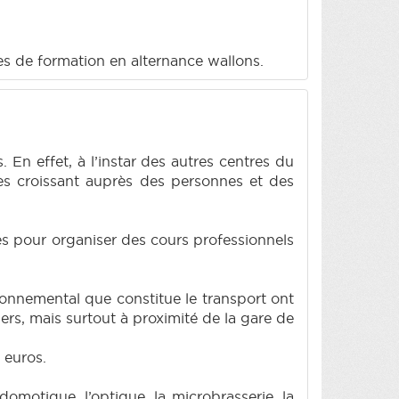
res de formation en alternance wallons.
n effet, à l’instar des autres centres du
ès croissant auprès des personnes et des
es pour organiser des cours professionnels
ironnemental que constitue le transport ont
ers, mais surtout à proximité de la gare de
 euros.
motique, l’optique, la microbrasserie, la