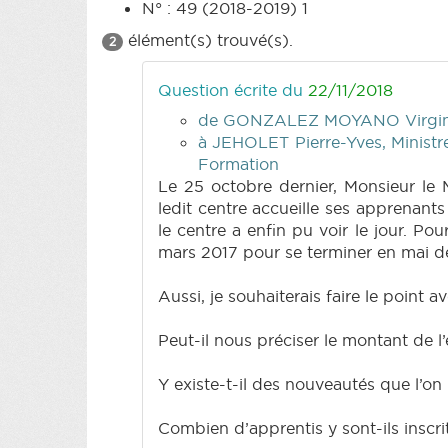
N° : 49 (2018-2019) 1
élément(s) trouvé(s).
2
Question écrite du
22/11/2018
de GONZALEZ MOYANO Virgin
à JEHOLET Pierre-Yves, Ministre
Formation
Le 25 octobre dernier, Monsieur le 
ledit centre accueille ses apprenant
le centre a enfin pu voir le jour. P
mars 2017 pour se terminer en mai de
Aussi, je souhaiterais faire le point
Peut-il nous préciser le montant de l
Y existe-t-il des nouveautés que l’on
Combien d’apprentis y sont-ils inscri