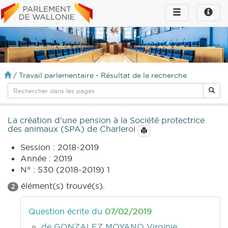
Toggle
Toggle
navigation
naviga
infos
/
Travail parlementaire - Résultat de la recherche
La création d'une pension à la Société protectrice
des animaux (SPA) de Charleroi
Session : 2018-2019
Année : 2019
N° : 530 (2018-2019) 1
élément(s) trouvé(s).
2
Question écrite du
07/02/2019
de GONZALEZ MOYANO Virginie