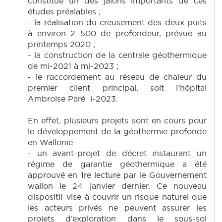
constitue un des jalons importants de ces
études préalables ;
- la réalisation du creusement des deux puits
à environ 2 500 de profondeur, prévue au
printemps 2020 ;
- la construction de la centrale géothermique
de mi-2021 à mi-2023 ;
- le raccordement au réseau de chaleur du
premier client principal, soit l’hôpital
Ambroise Paré i-2023.
En effet, plusieurs projets sont en cours pour
le développement de la géothermie profonde
en Wallonie :
- un avant-projet de décret instaurant un
régime de garantie géothermique a été
approuvé en 1re lecture par le Gouvernement
wallon le 24 janvier dernier. Ce nouveau
dispositif vise à couvrir un risque naturel que
les acteurs privés ne peuvent assurer les
projets d’exploration dans le sous-sol