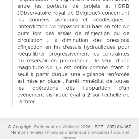
entre les porteurs de projets et l’ORB
(Observatoire royal de Belgique) concernant
les données sismiques et géodésiques ;
l’interdiction de dépasser 100 bars en tête de
puits lors des essais de réinjection ou de
circulation ; la diminution des pressions
d’injection en fin d’essais hydrauliques pour
rééquilibrer progressivement les contraintes
du réservoir en profondeur ; le seuil d’une
magnitude de 1,5 est défini comme étant le
seuil à partir duquel une vigilance renforcée
est mise en place ; l’arrêt immédiat de toutes
les opérations dès l’apparition d’un
événement sismique égal à 2 sur l’échelle de
Richter.
© Copyright
Parlement de Wallonie 2026
- BCE : 0931.814.167
Mentions légales
|
Modules d'extensions logicielles
|
Courriel
interne