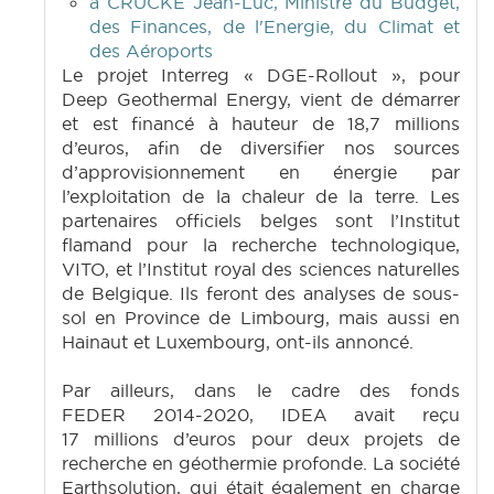
à CRUCKE Jean-Luc, Ministre du Budget,
des Finances, de l'Energie, du Climat et
des Aéroports
Le projet Interreg « DGE-Rollout », pour
Deep Geothermal Energy, vient de démarrer
et est financé à hauteur de 18,7 millions
d’euros, afin de diversifier nos sources
d’approvisionnement en énergie par
l’exploitation de la chaleur de la terre. Les
partenaires officiels belges sont l’Institut
flamand pour la recherche technologique,
VITO, et l’Institut royal des sciences naturelles
de Belgique. Ils feront des analyses de sous-
sol en Province de Limbourg, mais aussi en
Hainaut et Luxembourg, ont-ils annoncé.
Par ailleurs, dans le cadre des fonds
FEDER 2014-2020, IDEA avait reçu
17 millions d’euros pour deux projets de
recherche en géothermie profonde. La société
Earthsolution, qui était également en charge