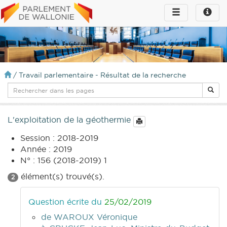
Toggle
Toggle
navigation
naviga
infos
/
Travail parlementaire - Résultat de la recherche
L'exploitation de la géothermie
Session : 2018-2019
Année : 2019
N° : 156 (2018-2019) 1
élément(s) trouvé(s).
2
Question écrite du
25/02/2019
de WAROUX Véronique