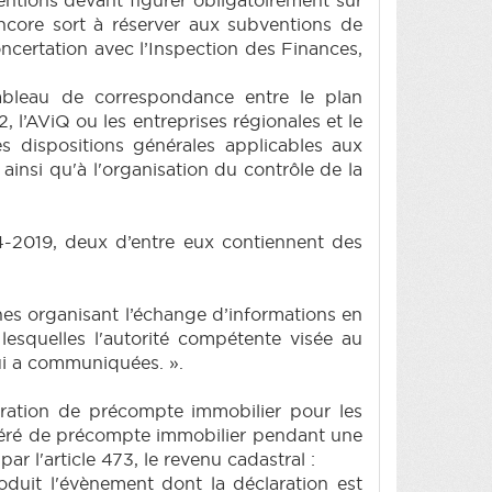
encore sort à réserver aux subventions de
oncertation avec l’Inspection des Finances,
ableau de correspondance entre le plan
 l’AViQ ou les entreprises régionales et le
es dispositions générales applicables aux
insi qu'à l'organisation du contrôle de la
14-2019, deux d’entre eux contiennent des
éennes organisant l’échange d’informations en
esquelles l'autorité compétente visée au
lui a communiquées. ».
xonération de précompte immobilier pour les
onéré de précompte immobilier pendant une
ar l'article 473, le revenu cadastral :
roduit l'évènement dont la déclaration est