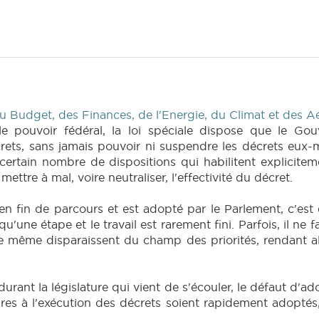
 Budget, des Finances, de l'Energie, du Climat et des A
le pouvoir fédéral, la loi spéciale dispose que le Gou
crets, sans jamais pouvoir ni suspendre les décrets eux-
rtain nombre de dispositions qui habilitent expliciteme
ettre à mal, voire neutraliser, l'effectivité du décret.
é en fin de parcours et est adopté par le Parlement, c'es
u'une étape et le travail est rarement fini. Parfois, il ne
re même disparaissent du champ des priorités, rendant alo
 durant la législature qui vient de s'écouler, le défaut d'ad
ires à l'exécution des décrets soient rapidement adoptés,