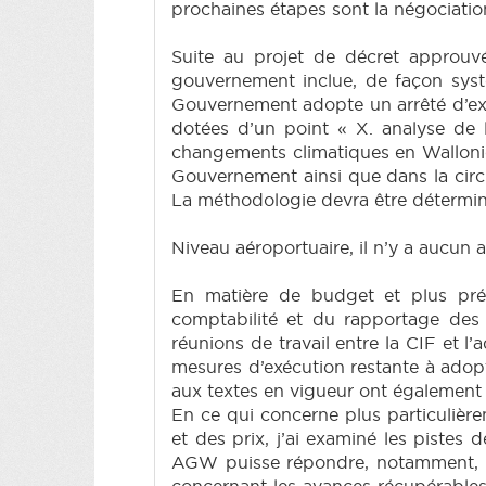
prochaines étapes sont la négociation
Suite au projet de décret approuvé
gouvernement inclue, de façon systé
Gouvernement adopte un arrêté d’exéc
dotées d’un point « X. analyse de l
changements climatiques en Wallonie
Gouvernement ainsi que dans la cir
La méthodologie devra être déterminé
Niveau aéroportuaire, il n’y a aucun
En matière de budget et plus pré
comptabilité et du rapportage des 
réunions de travail entre la CIF et 
mesures d’exécution restante à adop
aux textes en vigueur ont également
En ce qui concerne plus particulièrem
et des prix, j’ai examiné les pistes
AGW puisse répondre, notamment, au
concernant les avances récupérables