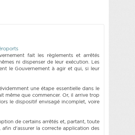
éroports
vernement fait les règlements et arrêtés
mêmes ni dispenser de leur exécution. Les
nt le Gouvernement à agir et qui, si leur
t évidemment une étape essentielle dans le
 fait même que commencer. Or, il arrive trop
rs le dispositif envisagé incomplet, voire
option de certains arrêtés et, partant, toute
 afin d'assurer la correcte application des