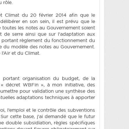
 rôle.
et Climat du 20 février 2014 afin que le
élibérer en son sein, il est prévu que le
ue toutes les notes au Gouvernement soient
t de serre ainsi que sur l’adaptation aux
GW portant règlement du fonctionnement du
exe du modèle des notes au Gouvernement.
’Air et du Climat.
 portant organisation du budget, de la
 « décret WBFin », à mon initiative, des
soumettre pour validation une synthèse des
tuelles adaptations techniques à apporter
oi, l’emploi et le contrôle des subventions
. Sur cette base, j’ai demandé que le futur
 double subsidiation, règles spécifiques
ntions devant figurer obligatoirement sur