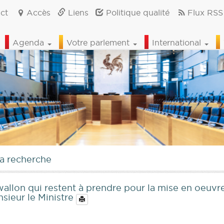
ct
Accès
Liens
Politique qualité
Flux RSS
Agenda
Votre parlement
International
la recherche
allon qui restent à prendre pour la mise en oeuvr
sieur le Ministre