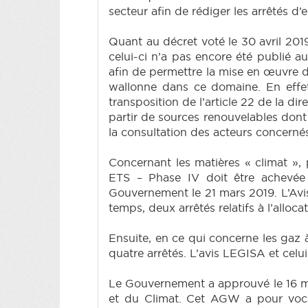
secteur afin de rédiger les arrêtés d’
Quant au décret voté le 30 avril 20
celui-ci n’a pas encore été publié au
afin de permettre la mise en œuvre d
wallonne dans ce domaine. En effet
transposition de l’article 22 de la di
partir de sources renouvelables dont l
la consultation des acteurs concernés
Concernant les matières « climat », 
ETS – Phase IV doit être achevée
Gouvernement le 21 mars 2019. L’Avis
temps, deux arrêtés relatifs à l’alloc
Ensuite, en ce qui concerne les gaz 
quatre arrêtés. L’avis LEGISA et celui
Le Gouvernement a approuvé le 16 ma
et du Climat. Cet AGW a pour voca