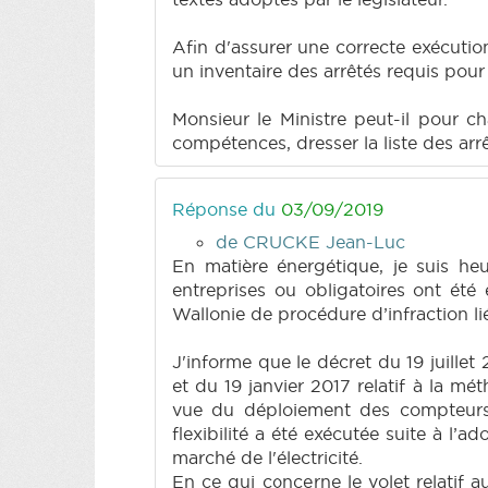
Afin d'assurer une correcte exécutio
un inventaire des arrêtés requis pou
Monsieur le Ministre peut-il pour c
compétences, dresser la liste des arr
Réponse du
03/09/2019
de CRUCKE Jean-Luc
En matière énergétique, je suis he
entreprises ou obligatoires ont été
Wallonie de procédure d’infraction li
J'informe que le décret du 19 juillet 
et du 19 janvier 2017 relatif à la mé
vue du déploiement des compteurs int
flexibilité a été exécutée suite à l’ad
marché de l'électricité.
En ce qui concerne le volet relatif 