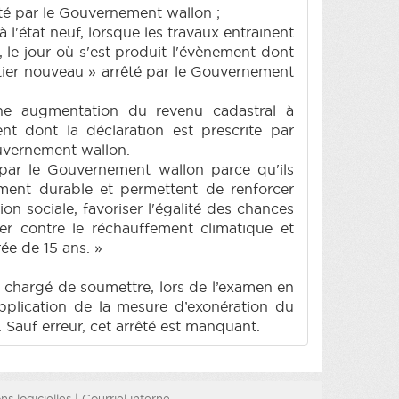
rêté par le Gouvernement wallon ;
l'état neuf, lorsque les travaux entrainent
, le jour où s'est produit l'évènement dont
artier nouveau » arrêté par le Gouvernement
une augmentation du revenu cadastral à
nt dont la déclaration est prescrite par
ouvernement wallon.
 par le Gouvernement wallon parce qu'ils
ment durable et permettent de renforcer
sion sociale, favoriser l'égalité des chances
utter contre le réchauffement climatique et
ée de 15 ans. »
 chargé de soumettre, lors de l’examen en
application de la mesure d’exonération du
 Sauf erreur, cet arrêté est manquant.
s logicielles
|
Courriel interne