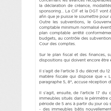
la déclaration de créance, modalité
sponsoring… La CIF et la DGT vont à p
afin que je puisse le soumettre pou
Outre les subventions, le Gouvern
comptable minimum normalisé éventuel
plan comptable arrêté conformément 
budgets, au contrôle des subventions
Cour des comptes.
Sur le plan fiscal et des finances,
dispositions qui doivent encore être
Il s’agit de l’article 3 du décret du 
matière fiscale qui dispose que « 
paragraphe 5, 8°, accuse réception d
Il s’agit, ensuite, de l’article 17 d
immeubles situés dans le périmètre 
période de 5 ans à partir du jour où s
- des immeubles bâtis nouvellement c