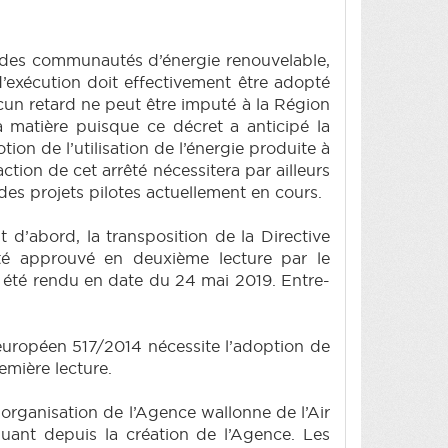
t des communautés d’énergie renouvelable,
 d’exécution doit effectivement être adopté
cun retard ne peut être imputé à la Région
 matière puisque ce décret a anticipé la
ion de l’utilisation de l’énergie produite à
ction de cet arrêté nécessitera par ailleurs
des projets pilotes actuellement en cours.
 d’abord, la transposition de la Directive
té approuvé en deuxième lecture par le
re été rendu en date du 24 mai 2019. Entre-
 européen 517/2014 nécessite l’adoption de
emière lecture.
rganisation de l’Agence wallonne de l’Air
ant depuis la création de l’Agence. Les