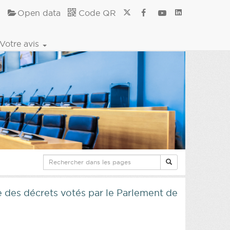
Open data
Code QR
Votre avis
e des décrets votés par le Parlement de