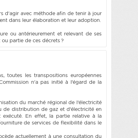
rs d'agir avec méthode afin de tenir à jour
nt dans leur élaboration et leur adoption.
ture ou antérieurement et relevant de ses
 ou partie de ces décrets ?
s, toutes les transpositions européennes
Commission n’a pas initié à l’égard de la
nisation du marché régional de l’électricité
 de distribution de gaz et d’électricité en
exécuté. En effet, la partie relative à la
fourniture de services de flexibilité dans le
 procède actuellement à une consultation du