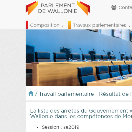
Conta
Composition
Travaux parlementaires
/
Travail parlementaire - Résultat de 
La liste des arrêtés du Gouvernement w
Wallonie dans les compétences de Mon
Session : se2019