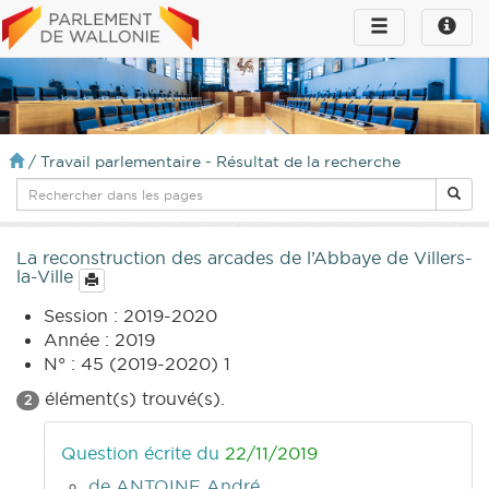
Toggle
Toggle
navigation
naviga
infos
/
Travail parlementaire - Résultat de la recherche
La reconstruction des arcades de l’Abbaye de Villers-
la-Ville
Session : 2019-2020
Année : 2019
N° : 45 (2019-2020) 1
élément(s) trouvé(s).
2
Question écrite du
22/11/2019
de ANTOINE André