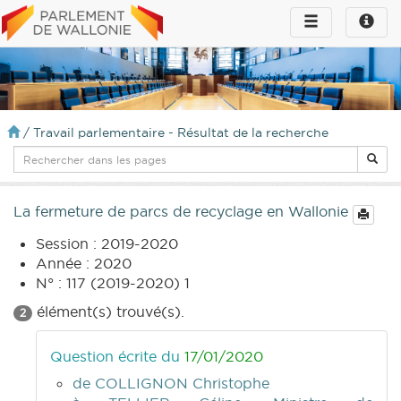
Toggle
Toggle
navigation
naviga
infos
/
Travail parlementaire - Résultat de la recherche
La fermeture de parcs de recyclage en Wallonie
Session : 2019-2020
Année : 2020
N° : 117 (2019-2020) 1
élément(s) trouvé(s).
2
Question écrite du
17/01/2020
de COLLIGNON Christophe