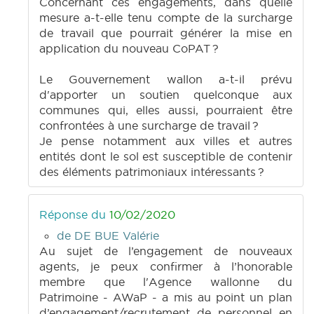
Concernant ces engagements, dans quelle
mesure a-t-elle tenu compte de la surcharge
de travail que pourrait générer la mise en
application du nouveau CoPAT ?
Le Gouvernement wallon a-t-il prévu
d'apporter un soutien quelconque aux
communes qui, elles aussi, pourraient être
confrontées à une surcharge de travail ?
Je pense notamment aux villes et autres
entités dont le sol est susceptible de contenir
des éléments patrimoniaux intéressants ?
Réponse du
10/02/2020
de DE BUE Valérie
Au sujet de l’engagement de nouveaux
agents, je peux confirmer à l’honorable
membre que l'Agence wallonne du
Patrimoine - AWaP - a mis au point un plan
d’engagement/recrutement de personnel en