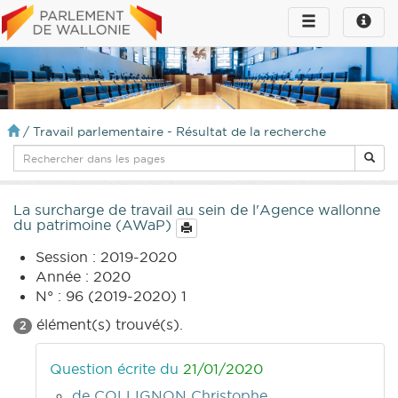
Toggle
Toggle
navigation
naviga
infos
/
Travail parlementaire - Résultat de la recherche
La surcharge de travail au sein de l'Agence wallonne
du patrimoine (AWaP)
Session : 2019-2020
Année : 2020
N° : 96 (2019-2020) 1
élément(s) trouvé(s).
2
Question écrite du
21/01/2020
de COLLIGNON Christophe