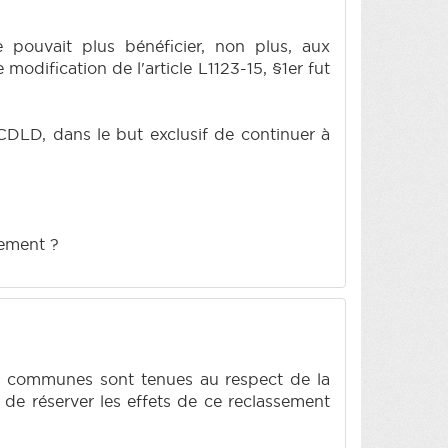
ne pouvait plus bénéficier, non plus, aux
modification de l'article L1123-15, §1er fut
 CDLD, dans le but exclusif de continuer à
sement ?
 les communes sont tenues au respect de la
t de réserver les effets de ce reclassement