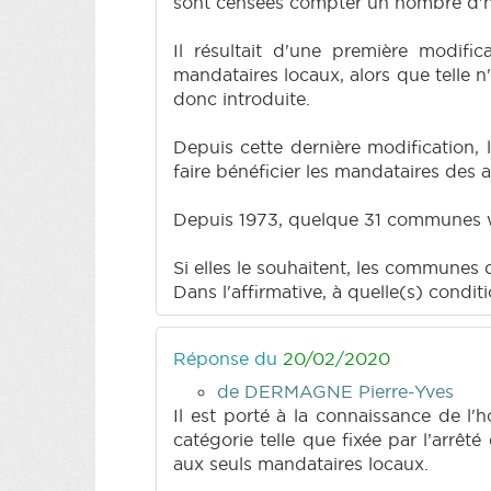
sont censées compter un nombre d'ha
Il résultait d'une première modific
mandataires locaux, alors que telle n'
donc introduite.
Depuis cette dernière modification, 
faire bénéficier les mandataires des 
Depuis 1973, quelque 31 communes wa
Si elles le souhaitent, les communes 
Dans l'affirmative, à quelle(s) condi
Réponse du
20/02/2020
de DERMAGNE Pierre-Yves
Il est porté à la connaissance de l'
catégorie telle que fixée par l’arrêt
aux seuls mandataires locaux.