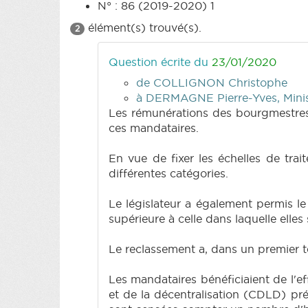
N° : 86 (2019-2020) 1
élément(s) trouvé(s).
2
Question écrite du
23/01/2020
de COLLIGNON Christophe
à DERMAGNE Pierre-Yves, Minist
Les rémunérations des bourgmestres
ces mandataires.
En vue de fixer les échelles de trai
différentes catégories.
Le législateur a également permis l
supérieure à celle dans laquelle elle
Le reclassement a, dans un premier 
Les mandataires bénéficiaient de l'ef
et de la décentralisation (CDLD) pré