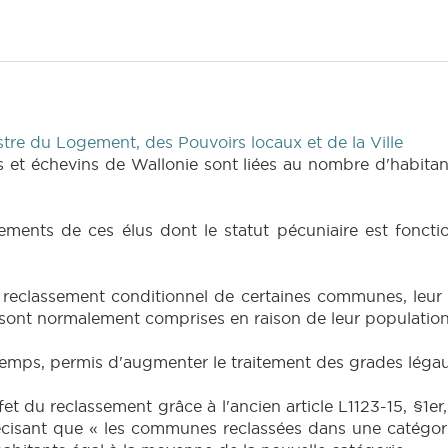
re du Logement, des Pouvoirs locaux et de la Ville
 et échevins de Wallonie sont liées au nombre d'habita
tements de ces élus dont le statut pécuniaire est fonctio
e reclassement conditionnel de certaines communes, leur
s sont normalement comprises en raison de leur population
temps, permis d'augmenter le traitement des grades lég
fet du reclassement grâce à l'ancien article L1123-15, §1er
cisant que « les communes reclassées dans une catégorie 