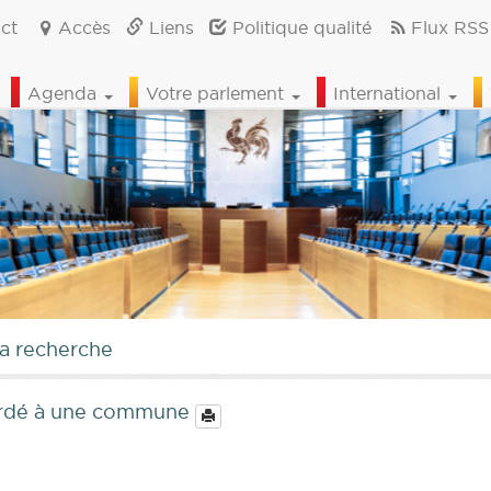
ct
Accès
Liens
Politique qualité
Flux RSS
Agenda
Votre parlement
International
la recherche
ordé à une commune