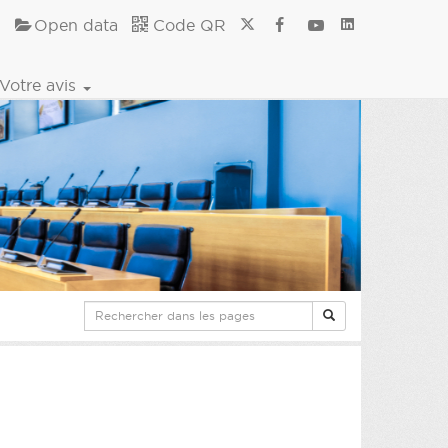
Open data
Code QR
Votre avis