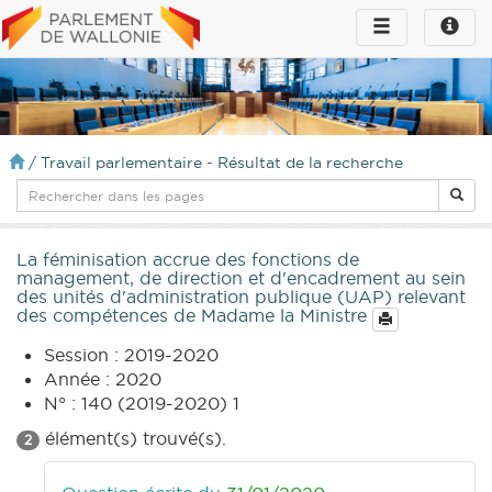
Toggle
Toggle
navigation
naviga
infos
/
Travail parlementaire - Résultat de la recherche
La féminisation accrue des fonctions de
management, de direction et d'encadrement au sein
des unités d'administration publique (UAP) relevant
des compétences de Madame la Ministre
Session : 2019-2020
Année : 2020
N° : 140 (2019-2020) 1
élément(s) trouvé(s).
2