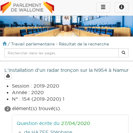
Toggle
Toggle
navigation
naviga
infos
/
Travail parlementaire - Résultat de la recherche
L'installation d'un radar tronçon sur la N954 à Namur
Session : 2019-2020
Année : 2020
N° : 154 (2019-2020) 1
élément(s) trouvé(s).
2
Question écrite du
27/04/2020
de HAZEE Stéphane