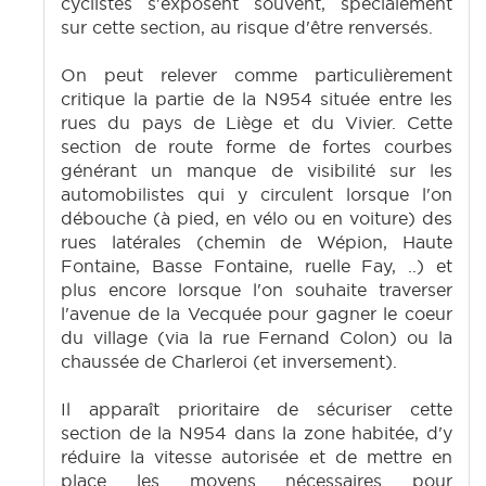
cyclistes s'exposent souvent, spécialement
sur cette section, au risque d'être renversés.
On peut relever comme particulièrement
critique la partie de la N954 située entre les
rues du pays de Liège et du Vivier. Cette
section de route forme de fortes courbes
générant un manque de visibilité sur les
automobilistes qui y circulent lorsque l'on
débouche (à pied, en vélo ou en voiture) des
rues latérales (chemin de Wépion, Haute
Fontaine, Basse Fontaine, ruelle Fay, ..) et
plus encore lorsque l'on souhaite traverser
l'avenue de la Vecquée pour gagner le coeur
du village (via la rue Fernand Colon) ou la
chaussée de Charleroi (et inversement).
Il apparaît prioritaire de sécuriser cette
section de la N954 dans la zone habitée, d'y
réduire la vitesse autorisée et de mettre en
place les moyens nécessaires pour