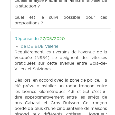
Quelle analyse Madame la Ministre fait-elle de
la situation ?
Quel est le suivi possible pour ces
propositions ?
Réponse du
27/05/2020
de DE BUE Valérie
Régulièrement les riverains de l'avenue de la
Vecquée (N954) se plaignent des vitesses
pratiquées sur cette avenue entre Bois-de-
Villers et Salzinnes.
Dès lors, en accord avec la zone de police, il a
été prévu d'installer un radar tronçon entre
les bornes kilométriques 4,6 et 5,3 c'est-à-
dire approximativement entre les arrêts de
bus Cabarat et Gros Buisson. Ce tronçon
bordé de plus d'une cinquantaine de maisons
répond aux différents critères : longueur