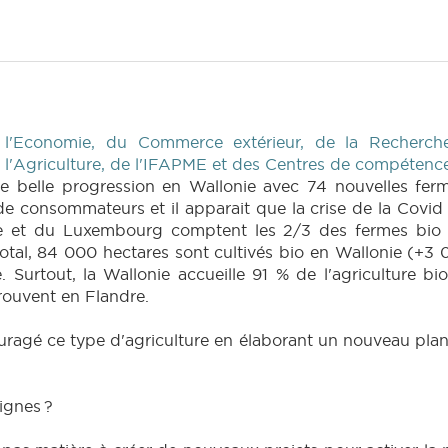
 l'Economie, du Commerce extérieur, de la Recherche
e l'Agriculture, de l'IFAPME et des Centres de compétenc
e belle progression en Wallonie avec 74 nouvelles ferm
de consommateurs et il apparait que la crise de la Covid 
ge et du Luxembourg comptent les 2/3 des fermes bio w
otal, 84 000 hectares sont cultivés bio en Wallonie (+3 
e. Surtout, la Wallonie accueille 91 % de l'agriculture
trouvent en Flandre.
couragé ce type d'agriculture en élaborant un nouveau pla
lignes ?