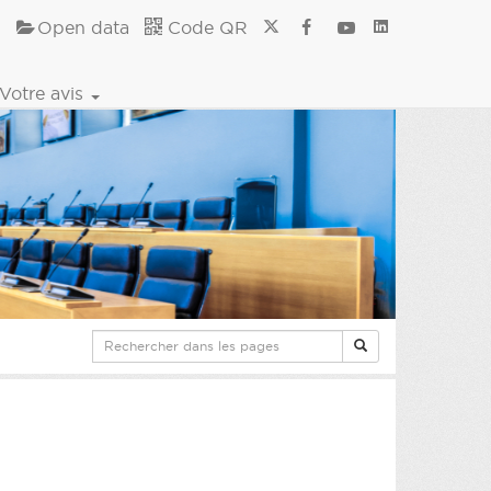
Open data
Code QR
Votre avis