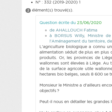
N° : 332 (2019-2020) 1
élément(s) trouvé(s).
2
Question écrite du
23/06/2020
de AHALLOUCH Fatima
à BORSUS Willy, Ministre de
l'Aménagement du territoire, d
L'agriculture biologique a connu un
alimentation séduit de plus en plus 
produits. Or, les provinces de Liè
wallonnes sont élevées à Liège. Au t
de la surface agricole utile wallonn
hectares bio belges, seuls 8 600 se 
Monsieur le Ministre a d'ailleurs en
objectifs ?
Peut-il nous en détailler les grandes 