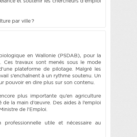
relance et soutenir les chercheurs d'emploi
ure par ville ?
 biologique en Wallonie (PSDAB), pour la
020. Ces travaux sont menés sous le mode
 d’une plateforme de pilotage. Malgré les
vail s’enchaînent à un rythme soutenu. Un
ur pouvoir en dire plus sur son contenu.
encore plus importante qu’en agriculture
é de la main d’œuvre. Des aides à l’emploi
inistre de l’Emploi.
 professionnelle utile et nécessaire au