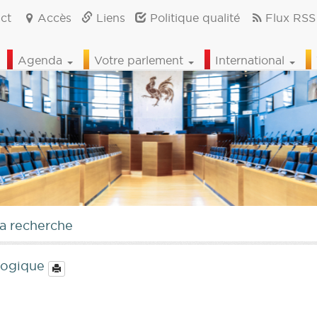
ct
Accès
Liens
Politique qualité
Flux RSS
Agenda
Votre parlement
International
la recherche
ologique