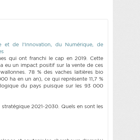
 et de l'Innovation, du Numérique, de
es
es qui ont franchi le cap en 2019. Cette
a eu un impact positif sur la vente de ces
allonnes. 78 % des vaches laitières bio
000 ha en un an), ce qui représente 11,7 %
 biologique du pays puisque sur les 93 000
n stratégique 2021-2030. Quels en sont les