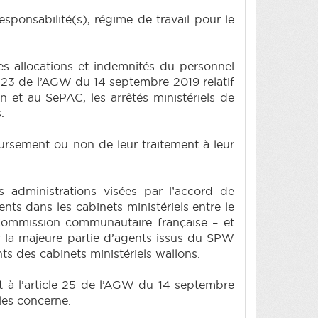
ponsabilité(s), régime de travail pour le
 allocations et indemnités du personnel
 à 23 de l’AGW du 14 septembre 2019 relatif
et au SePAC, les arrêtés ministériels de
.
oursement ou non de leur traitement à leur
 administrations visées par l’accord de
ts dans les cabinets ministériels entre le
Commission communautaire française – et
r la majeure partie d’agents issus du SPW
 des cabinets ministériels wallons.
 à l’article 25 de l’AGW du 14 septembre
les concerne.