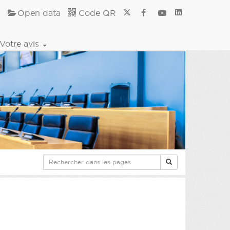
Open data
Code QR
Votre avis