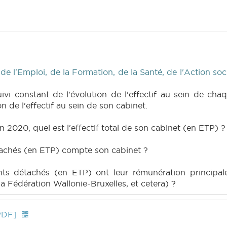
 l'Emploi, de la Formation, de la Santé, de l'Action soci
uivi constant de l'évolution de l'effectif au sein de c
ion de l'effectif au sein de son cabinet.
in 2020, quel est l'effectif total de son cabinet (en ETP) ?
tachés (en ETP) compte son cabinet ?
ts détachés (en ETP) ont leur rémunération principale
 Fédération Wallonie-Bruxelles, et cetera) ?
PDF]