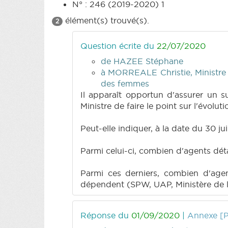
N° : 246 (2019-2020) 1
élément(s) trouvé(s).
2
Question écrite du
22/07/2020
de HAZEE Stéphane
à MORREALE Christie, Ministre de
des femmes
Il apparaît opportun d'assurer un s
Ministre de faire le point sur l'évolut
Peut-elle indiquer, à la date du 30 ju
Parmi celui-ci, combien d'agents dé
Parmi ces derniers, combien d'agen
dépendent (SPW, UAP, Ministère de la
Réponse du
01/09/2020
|
Annexe [