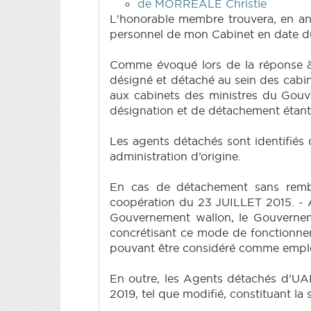
de MORREALE Christie
L'honorable membre trouvera, en ann
personnel de mon Cabinet en date du 
Comme évoqué lors de la réponse à 
désigné et détaché au sein des cabin
aux cabinets des ministres du Gouve
désignation et de détachement étant
Les agents détachés sont identifiés 
administration d’origine.
En cas de détachement sans rembou
coopération du 23 JUILLET 2015. - Ac
Gouvernement wallon, le Gouvernem
concrétisant ce mode de fonctionnem
pouvant être considéré comme employ
En outre, les Agents détachés d’UA
2019, tel que modifié, constituant la