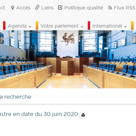
ct
Accès
Liens
Politique qualité
Flux RSS
Agenda
Votre parlement
International
la recherche
istre en date du 30 juin 2020